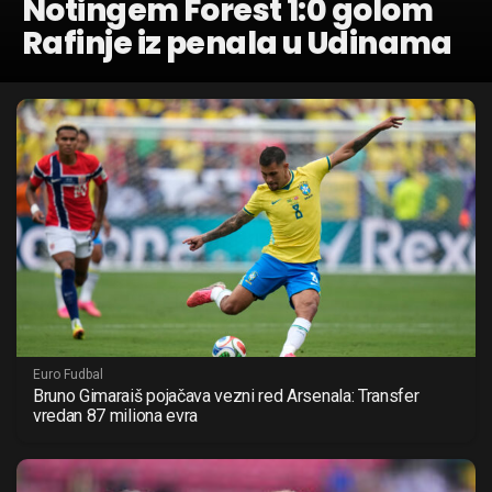
Notingem Forest 1:0 golom
Rafinje iz penala u Udinama
Euro Fudbal
Bruno Gimaraiš pojačava vezni red Arsenala: Transfer
vredan 87 miliona evra