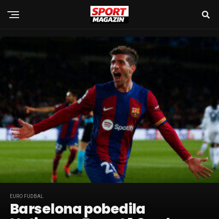
EURO FUDBAL
Barselona pobedila