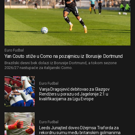
Euro Fudbal
Yan Couto stiže u Como na pozajmicu iz Borusije Dortmund
Brazilski desni bek dolazi iz Borusije Dortmund, a tokom sezone
2026/27 nastupaće za italijanski Como.
Euro Fudbal
Vanja Dragojević debitovao za Glazgov
Rendžers u porazu od Jagelonije 2:1 u
kvalifikacijama za Ligu Evrope
Euro Fudbal
Leeds Junajted doveo Džejmsa Traforda za
rekordnu sumu među britanskim golmanima