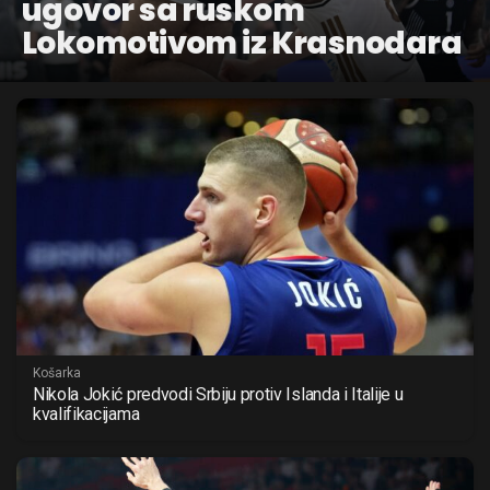
ugovor sa ruskom
Lokomotivom iz Krasnodara
Košarka
Nikola Jokić predvodi Srbiju protiv Islanda i Italije u
kvalifikacijama