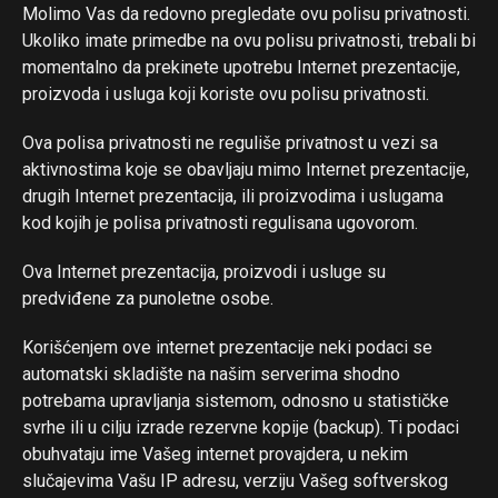
Molimo Vas da redovno pregledate ovu polisu privatnosti.
Ukoliko imate primedbe na ovu polisu privatnosti, trebali bi
momentalno da prekinete upotrebu Internet prezentacije,
proizvoda i usluga koji koriste ovu polisu privatnosti.
Ova polisa privatnosti ne reguliše privatnost u vezi sa
aktivnostima koje se obavljaju mimo Internet prezentacije,
drugih Internet prezentacija, ili proizvodima i uslugama
kod kojih je polisa privatnosti regulisana ugovorom.
Ova Internet prezentacija, proizvodi i usluge su
predviđene za punoletne osobe.
Korišćenjem ove internet prezentacije neki podaci se
automatski skladište na našim serverima shodno
potrebama upravljanja sistemom, odnosno u statističke
svrhe ili u cilju izrade rezervne kopije (backup). Ti podaci
obuhvataju ime Vašeg internet provajdera, u nekim
slučajevima Vašu IP adresu, verziju Vašeg softverskog