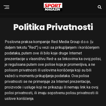
Politika Privatnosti
Poslovna praksa kompanije Red Media Group d.o.o. (u
daljem tekstu “Red”) u vezi sa prikupljanjem i korišćenjem
podataka, putem ove ili bilo koje druge Internet
prezentacije u vlasništvu Red-a sa linkovima ka ovoj polisi,
je regulisana putem ove polise koja je promenljiva, a ne
polisom privatnosti ili uslovima korišćenja koji su bili
važeći u momentu prikupljanja podataka. Ova polisa
privatnosti se ne primenjuje za Internet prezentacije,
proizvode i usluge koji ne prikazuju ili nemaju link ka ovoj
polisi privatnosti, ili imaju sopstvenu polisu privatnosti ili
uslove korišćenja.