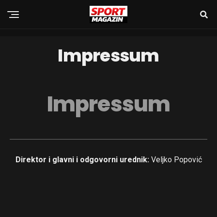
Impressum
Impressum
Direktor i glavni i odgovorni urednik:
Veljko Popović