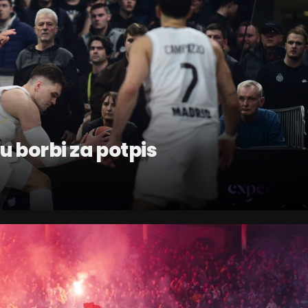
u borbi za potpis