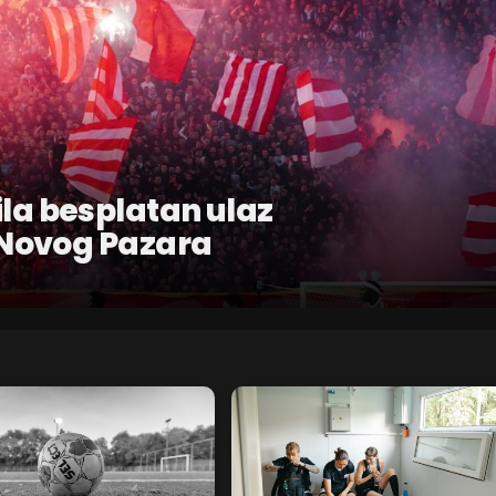
a besplatan ulaz
 Novog Pazara