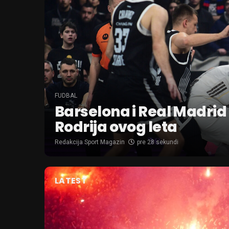
FUDBAL
Barselona i Real Madrid 
Rodrija ovog leta
Redakcija Sport Magazin
pre 28 sekundi
LATEST