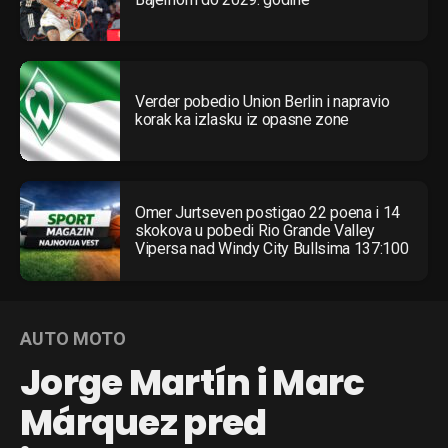
Verder pobedio Union Berlin i napravio
korak ka izlasku iz opasne zone
Omer Jurtseven postigao 22 poena i 14
skokova u pobedi Rio Grande Valley
Vipersa nad Windy City Bullsima 137:100
AUTO MOTO
Jorge Martín i Marc
Márquez pred