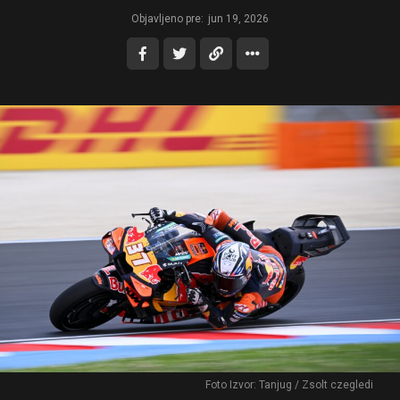
Objavljeno pre:
jun 19, 2026
Foto Izvor: Tanjug / Zsolt czegledi