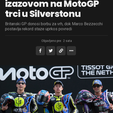
izazovom na MotoGP
trci u Silverstonu
Britanski GP donosi borbu za vrh, dok Marco Bezzecchi
postavlja rekord staze uprkos povredi
Objavljeno pre:
2 sata