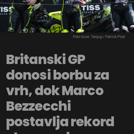
Foto Izvor: Tanjug / Patrick Post
Britanski GP
donosi borbu za
vrh, dok Marco
Bezzecchi
postavlja rekord