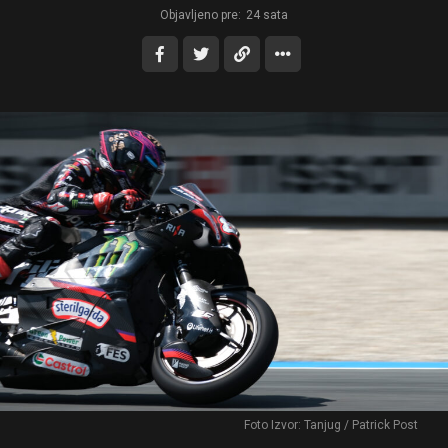
Objavljeno pre:
24 sata
Foto Izvor: Tanjug / Patrick Post