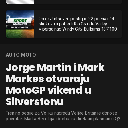
Omer Jurtseven postigao 22 poena i 14
skokova u pobedi Rio Grande Valley
Vipersa nad Windy City Bullsima 137:100
AUTO MOTO
Jorge Martín i Mark
Markes otvaraju
MotoGP vikend u
Silverstonu
Trening sesije za Veliku nagradu Velike Britanije donose
povratak Marka Becekija i borbu za direktan plasman u Q2.