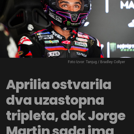
Foto Izvor: Tanjug / Bradley Collyer
Aprilia ostvarila
dva uzastopna
tripleta, dok Jorge
Martin sada ima