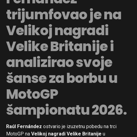
trijumfovao je na
Velikoj nagradi
Velike Britanije i
analizirao svoje
šanse za borbu u
MotoGP
šampionatu 2026.
Raúl Fernández
ostvario je izuzetnu pobedu na trci
MotoGP na
Velikoj nagradi Velike Britanije
u