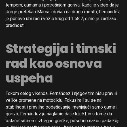
tempom, gumama i potrošnjom goriva. Kada je video da je
Jorge pretekao Marca i došao na drugo mesto, Fernández
je ponovo ubrzao i vozio krug od 1:58.7, čime je zadržao
prednost.
Strategija i timski
rad kao osnova
uspeha
Tokom celog vikenda, Fernández i njegov tim nisu pravili
velike promene na motociklu. Fokusirali su se na
stabilnost i pravilno podešavanje, menjajući samo gume i
gorivo. Fernández je naglasio da je ključ bio u tome da
ostane smiren i izbegne greške, posebno nakon pada koji