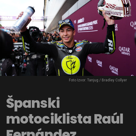
Foto Izvor: Tanjug / Bradley Collyer
Španski
motociklista Raúl
Fernández