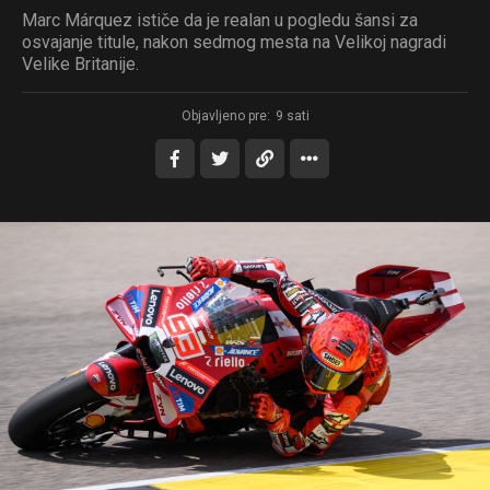
Marc Márquez ističe da je realan u pogledu šansi za
osvajanje titule, nakon sedmog mesta na Velikoj nagradi
Velike Britanije.
Objavljeno pre:
9 sati