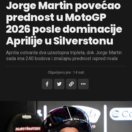
Jorge Martin povećao
prednost u MotoGP
2026 posle dominacije
Aprilije u Silverstonu
Aprilia ostvarila dva uzastopna tripleta, dok Jorge Martin
sada ima 240 bodova i značajnu prednost ispred rivala
Objavljeno pre:
14 sati