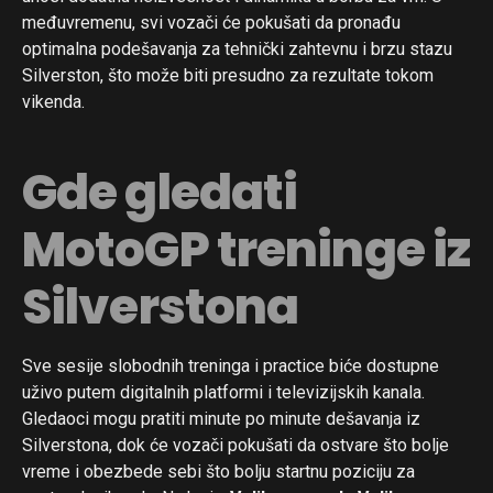
međuvremenu, svi vozači će pokušati da pronađu
optimalna podešavanja za tehnički zahtevnu i brzu stazu
Silverston, što može biti presudno za rezultate tokom
vikenda.
Gde gledati
MotoGP treninge iz
Silverstona
Sve sesije slobodnih treninga i practice biće dostupne
uživo putem digitalnih platformi i televizijskih kanala.
Gledaoci mogu pratiti minute po minute dešavanja iz
Silverstona, dok će vozači pokušati da ostvare što bolje
vreme i obezbede sebi što bolju startnu poziciju za