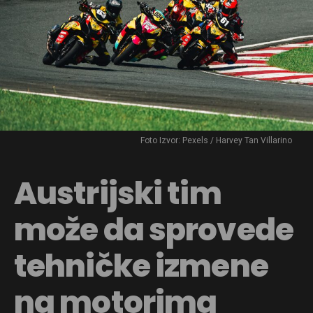
Foto Izvor: Pexels / Harvey Tan Villarino
Austrijski tim
može da sprovede
tehničke izmene
na motorima