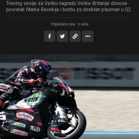
Trening sesije za Veliku nagradu Velike Britanije donose
povratak Marka Becekija i borbu za direktan plasman u Q2.
Objavljeno pre:
3 sata