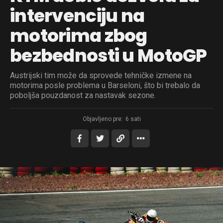
intervenciju na
motorima zbog
bezbednosti u MotoGP
Austrijski tim može da sprovede tehničke izmene na
motorima posle problema u Barseloni, što bi trebalo da
poboljša pouzdanost za nastavak sezone.
Objavljeno pre:
6 sati