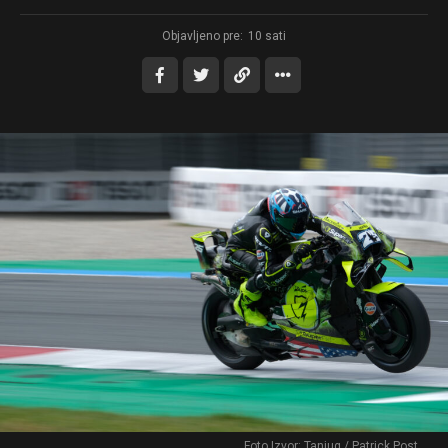
Objavljeno pre:
10 sati
Foto Izvor: Tanjug / Patrick Post