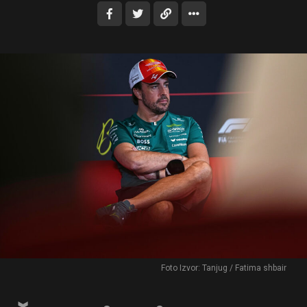
Foto Izvor: Tanjug / Fatima shbair