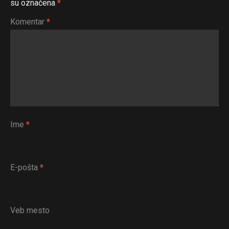
su označena
*
Komentar
*
Ime
*
E-pošta
*
Veb mesto