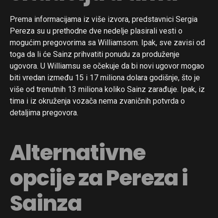
Prema informacijama iz više izvora, predstavnici Sergia
Pereza su u prethodne dve nedelje plasirali vesti o
mogućim pregovorima sa Williamsom. Ipak, sve zavisi od
toga da li će Sainz prihvatiti ponudu za produženje
ugovora. U Williamsu se očekuje da bi novi ugovor mogao
biti vredan između 15 i 17 miliona dolara godišnje, što je
više od trenutnih 13 miliona koliko Sainz zarađuje. Ipak, iz
tima i iz okruženja vozača nema zvaničnih potvrda o
detaljima pregovora.
Alternativne
opcije za Pereza i
Sainza