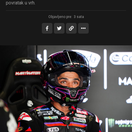
povratak u vrh.
Objavljeno pre:
3 sata