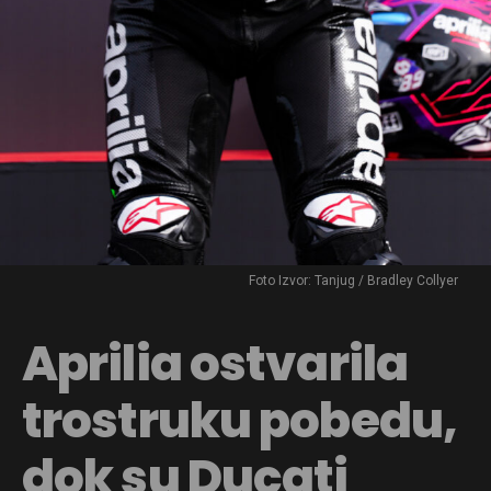
Foto Izvor: Tanjug / Bradley Collyer
Aprilia ostvarila
trostruku pobedu,
dok su Ducati