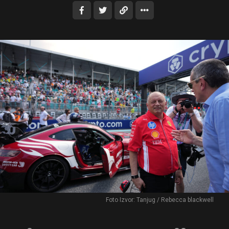
Foto Izvor: Tanjug / Rebecca blackwell