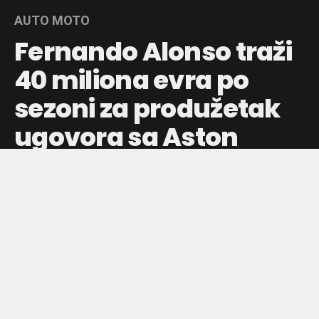
AUTO MOTO
Fernando Alonso traži
40 miliona evra po
sezoni za produžetak
ugovora sa Aston
Martinom
Španski vozač želi značajno povećanje plate, što bi ga
svrstalo među najplaćenije u Formuli 1, dok Aston Martin
razmatra uslove za 2027. i 2028. godinu.
Objavljeno pre:
21 sat