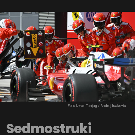
Foto Izvor: Tanjug / Andrej Isakovic
Sedmostruki