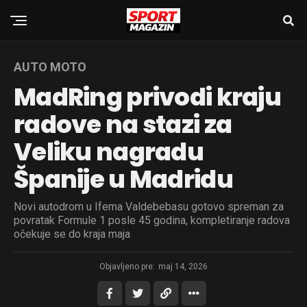
AUTO MOTO
MadRing privodi kraju
radove na stazi za
Veliku nagradu
Španije u Madridu
Novi autodrom u Ifema Valdebebasu gotovo spreman za
povratak Formule 1 posle 45 godina, kompletiranje radova
očekuje se do kraja maja
Objavljeno pre:
maj 14, 2026