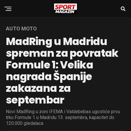
AUTO MOTO
MadRing u Madridu
spreman za povratak
Formule 1: Velika
nagrada Španije
zakazana za
septembar
Novi MadRing u zoni IFEMA i Valdebebas ugostiće prvu
trku Formule 1 u Madridu 13. septembra, kapacitet do
120.000 gledalaca