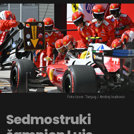
Foto Izvor: Tanjug / Andrej Isakovic
Sedmostruki