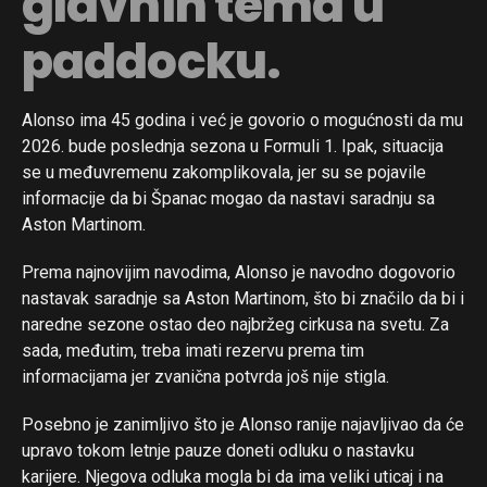
glavnih tema u
paddocku.
Alonso ima 45 godina i već je govorio o mogućnosti da mu
2026. bude poslednja sezona u Formuli 1. Ipak, situacija
se u međuvremenu zakomplikovala, jer su se pojavile
informacije da bi Španac mogao da nastavi saradnju sa
Aston Martinom.
Prema najnovijim navodima, Alonso je navodno dogovorio
nastavak saradnje sa Aston Martinom, što bi značilo da bi i
naredne sezone ostao deo najbržeg cirkusa na svetu. Za
sada, međutim, treba imati rezervu prema tim
informacijama jer zvanična potvrda još nije stigla.
Posebno je zanimljivo što je Alonso ranije najavljivao da će
upravo tokom letnje pauze doneti odluku o nastavku
karijere. Njegova odluka mogla bi da ima veliki uticaj i na