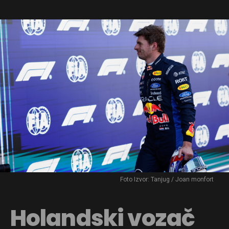
Foto Izvor: Tanjug / Joan monfort
Holandski vozač