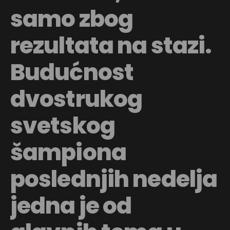
samo zbog
rezultata na stazi.
Budućnost
dvostrukog
svetskog
šampiona
poslednjih nedelja
jedna je od