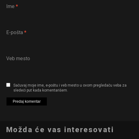
Ime
*
E-pošta
*
Veb mesto
Sačuvaj moje ime, e-poštu i veb mesto u ovom pregledaču veba za
sledeći put kada komentarišem.
Možda će vas interesovati