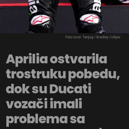
Foto Izvor: Tanjug / Bradley Collyer
Aprilia ostvarila
trostruku pobedu,
dok su Ducati
vozači imali
problema sa