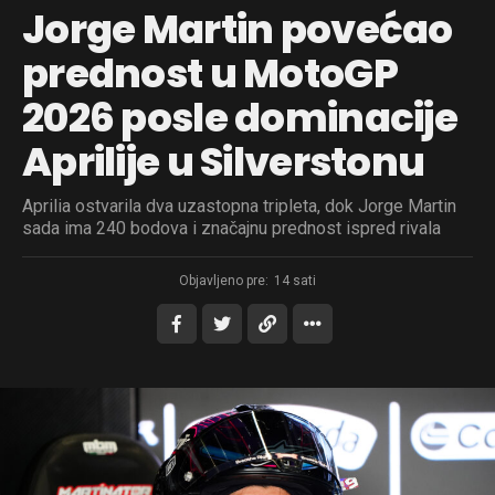
Jorge Martin povećao
prednost u MotoGP
2026 posle dominacije
Aprilije u Silverstonu
Aprilia ostvarila dva uzastopna tripleta, dok Jorge Martin
sada ima 240 bodova i značajnu prednost ispred rivala
Objavljeno pre:
14 sati