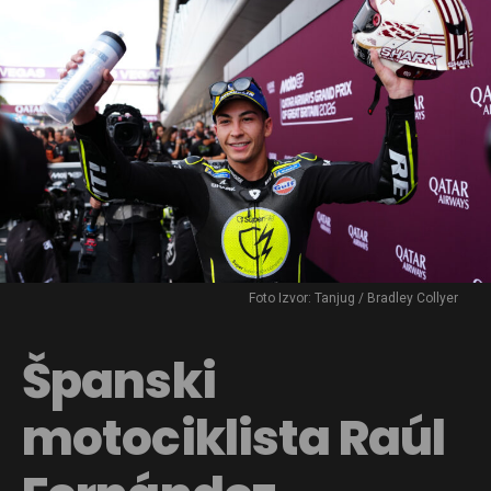
Foto Izvor: Tanjug / Bradley Collyer
Španski
motociklista Raúl