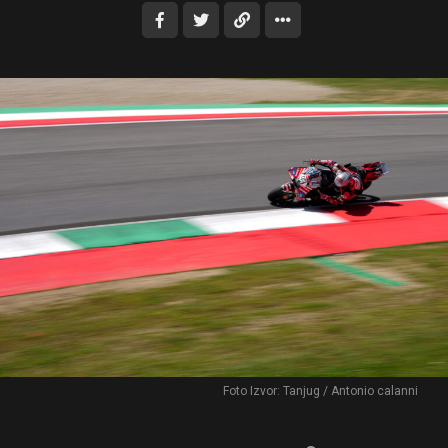
Foto Izvor: Tanjug / Antonio calanni