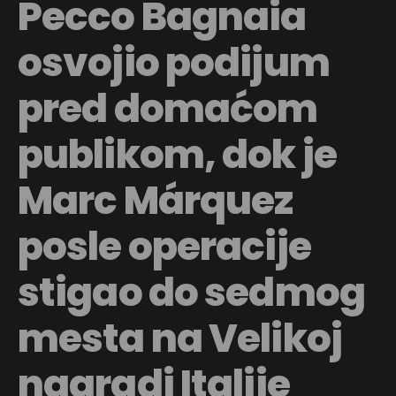
Pecco Bagnaia
osvojio podijum
pred domaćom
publikom, dok je
Marc Márquez
posle operacije
stigao do sedmog
mesta na Velikoj
nagradi Italije