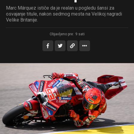
Marc Márquez ističe da je realan u pogledu šansi za
osvajanje titule, nakon sedmog mesta na Velikoj nagradi
Velike Britanije.
Objavljeno pre:
9 sati