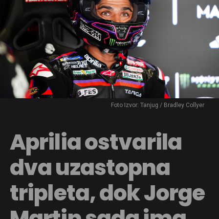
Foto Izvor: Tanjug / Bradley Collyer
Aprilia ostvarila
dva uzastopna
tripleta, dok Jorge
Martin sada ima