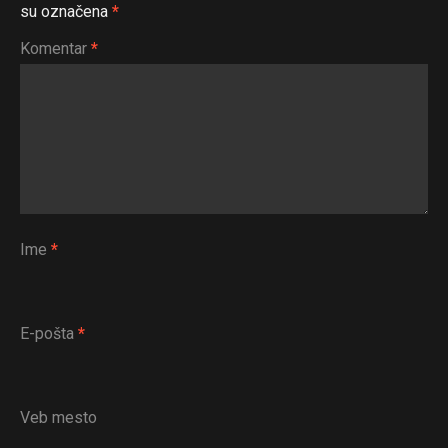
su označena
*
Email
Komentar
*
Ime
*
E-pošta
*
Veb mesto