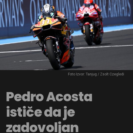
Foto Izvor: Tanjug / Zsolt Czegledi
Pedro Acosta
ističe da je
zadovoljan