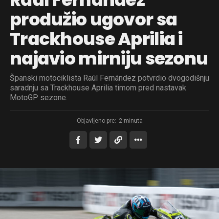
produžio ugovor sa
Trackhouse Aprilia i
najavio mirniju sezonu
Španski motociklista Raúl Fernández potvrdio dvogodišnju
saradnju sa Trackhouse Aprilia timom pred nastavak
MotoGP sezone.
Objavljeno pre:
2 minuta