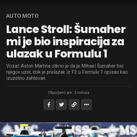
AUTO MOTO
Lance Stroll: Šumaher
mi je bio inspiracija za
ulazak u Formulu 1
Vozač Aston Martina otkrio je da je Mihael Šumaher bio
njegov uzor, dok je prelazak iz F3 u Formulu 1 opisao kao
izuzetno zahtevan.
Objavljeno pre:
2 minuta