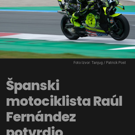
Foto Izvor: Tanjug / Patrick Post
Španski
motociklista Raúl
Fernández
potvrdio