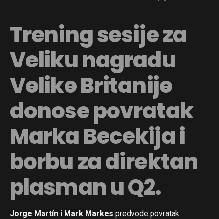
Trening sesije za
Veliku nagradu
Velike Britanije
donose povratak
Marka Becekija i
borbu za direktan
plasman u Q2.
Jorge Martín
i
Mark Markes
predvode povratak