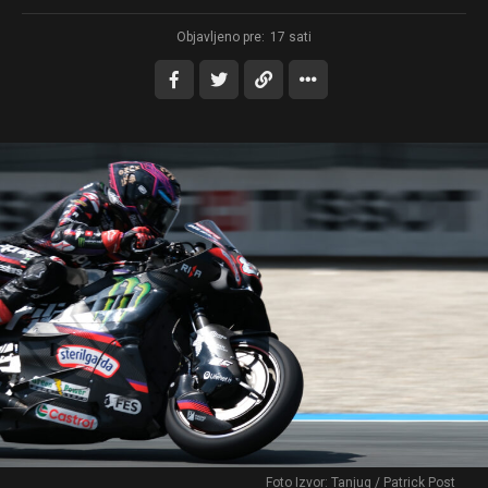
Objavljeno pre:
17 sati
Foto Izvor: Tanjug / Patrick Post