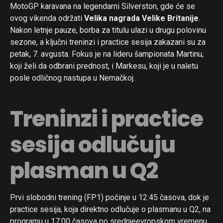
MotoGP karavana na legendarni Silverston, gde će se
ovog vikenda održati
Velika nagrada Velike Britanije
.
Nakon letnje pauze, borba za titulu ulazi u drugu polovinu
sezone, a ključni treninzi i practice sesija zakazani su za
petak, 7. avgusta. Fokus je na lideru šampionata Martinu,
koji želi da odbrani prednost, i Markesu, koji je u naletu
posle odličnog nastupa u Nemačkoj.
Treninzi i practice
sesija odlučuju
plasman u Q2
Prvi slobodni trening (FP1) počinje u 12:45 časova, dok je
practice sesija, koja direktno odlučuje o plasmanu u Q2, na
programu u 17:00 časova po srednjeevropskom vremenu.