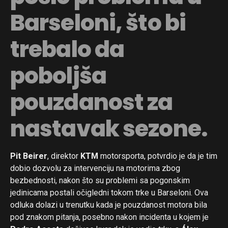
Barseloni, što bi
trebalo da
poboljša
pouzdanost za
nastavak sezone.
Pit Beirer
, direktor
KTM
motorsporta, potvrdio je da je tim
dobio dozvolu za intervenciju na motorima zbog
bezbednosti, nakon što su problemi sa pogonskim
jedinicama postali očigledni tokom trke u Barseloni. Ova
odluka dolazi u trenutku kada je pouzdanost motora bila
pod znakom pitanja, posebno nakon incidenta u kojem je