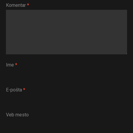
Komentar
*
Ime
*
E-pošta
*
Veb mesto