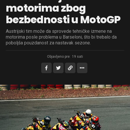
motorima zbog
bezbednosti u MotoGP
Austrijski tim može da sprovede tehničke izmene na
motorima posle problema u Barseloni, što bi trebalo da
poboljša pouzdanost za nastavak sezone.
Objavljeno pre:
19 sati