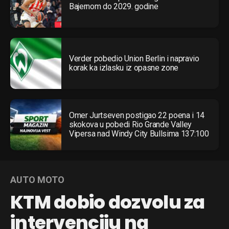
Bajernom do 2029. godine
Verder pobedio Union Berlin i napravio
korak ka izlasku iz opasne zone
Omer Jurtseven postigao 22 poena i 14
skokova u pobedi Rio Grande Valley
Vipersa nad Windy City Bullsima 137:100
AUTO MOTO
KTM dobio dozvolu za
intervenciju na