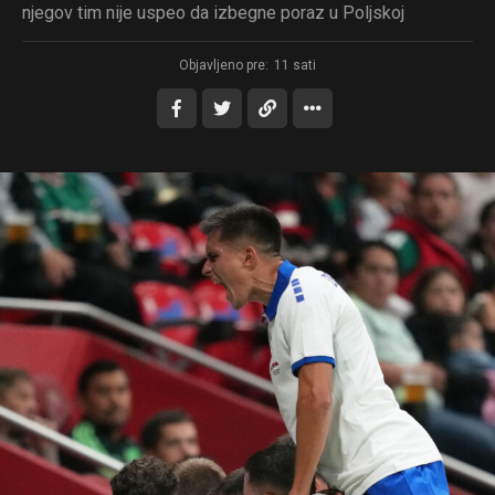
njegov tim nije uspeo da izbegne poraz u Poljskoj
Objavljeno pre:
11 sati