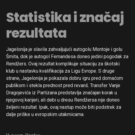
Statistika i značaj
rezultata
Jagelonija je slavila zahvaljujući autogolu Montoje i golu
Šmita, dok je autogol Fernandesa doneo jedini pogodak za
Rendžers. Ovaj rezultat komplikuje situaciju za škotski
klub u nastavku kvalifikacija za Ligu Evrope. S druge
strane, Jagelonija je pokazala dobru igru pred domaćom
publikom i stekla prednost pred revanš. Transfer Vanje
Dragojevića iz Partizana predstavlja značajan korak u
njegovoj karijeri, ali debi u dresu Rendžersa nije doneo
željeni rezultat. Ipak, ovaj nastup može biti podstrek za
dalje prilike u evropskim utakmicama.