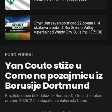
Omer Jurtseven postigao 22 poena i 14
skokova u pobedi Rio Grande Valley
Vipersa nad Windy City Bullsima 137:100
EURO FUDBAL
Yan Couto stiže u
Como na pozajmicu iz
Borusije Dortmund
Brazilski desni bek dolazi iz Borusije Dortmund, a tokom
sezone 2026/27 nastupaće za italijanski Como.