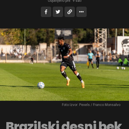
Objavljeno pre:
9 sati
Foto Izvor: Pexels / Franco Monsalvo
Brazilski desni bek