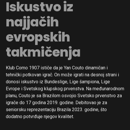
Iskustvo iz
najjačih
evropskih
takmičenja
Klub Como 1907 ističe da je Yan Couto dinamičan i
tehnički potkovan igrač. On može igrati na desnoj strani i
donosi iskustvo iz Bundeslige, Lige šampiona, Lige
Evrope i Svetskog klupskog prvenstva. Na međunarodnom
planu, Couto je sa Brazilom osvojio Svetsko prvenstvo za
igrače do 17 godina 2019. godine. Debitovao je za
seniorsku reprezentaciju Brazila 2023. godine, što
dodatno potvrđuje njegov kvalitet.