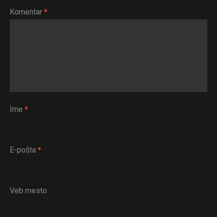
Komentar
*
Ime
*
E-pošta
*
Veb mesto