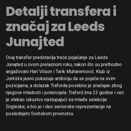
Detalji transfera i
značaj za Leeds
Junajted
Ovaj transfer predstavlja treće pojačanje za Leeds
Junajted u ovom prelaznom roku, nakon što su prethodno
angažovani Hari Vilson i Tarik Muharemović. Klub iz
Jorkšira jasno pokazuje ambiciju da se pojača na svim
pozicijama, a dolazak Traforda posebno je značajan zbog
njegove mladosti i potencijala. Traford ima 23 godine i već
je stekao iskustvo nastupajući za mlađe selekcije
Engleske, a bio je i deo seniorske reprezentacije na
poslednjem Svetskom prvenstvu.