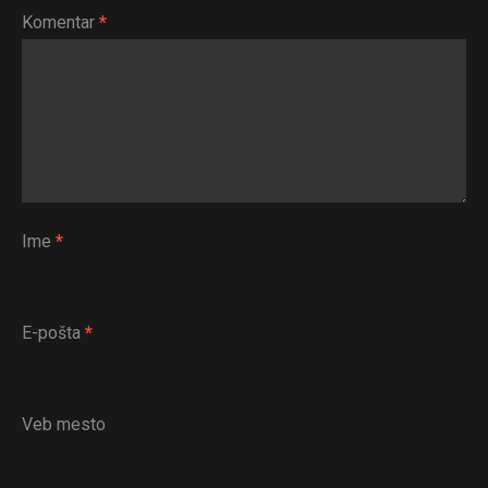
Komentar
*
Ime
*
E-pošta
*
Veb mesto