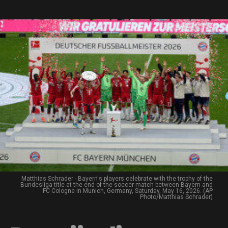
Matthias Schrader - Bayern's players celebrate with the trophy of the
Bundesliga title at the end of the soccer match between Bayern and
FC Cologne in Munich, Germany, Saturday, May 16, 2026. (AP
Photo/Matthias Schrader)