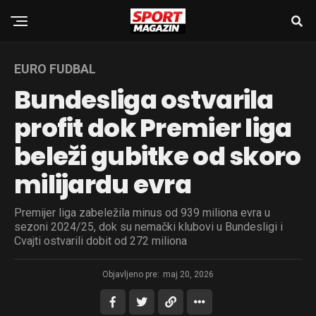
EURO FUDBAL
Bundesliga ostvarila
profit dok Premier liga
beleži gubitke od skoro
milijardu evra
Premijer liga zabeležila minus od 939 miliona evra u
sezoni 2024/25, dok su nemački klubovi u Bundesligi i
Cvajti ostvarili dobit od 272 miliona
Objavljeno pre:
maj 20, 2026