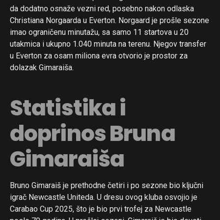
da dodatno osnaže vezni red, posebno nakon odlaska
Christiana Norgaarda u Everton. Norgaard je prošle sezone
imao ograničenu minutažu, sa samo 11 startova u 20
utakmica i ukupno 1.040 minuta na terenu. Njegov transfer
u Everton za osam miliona evra otvorio je prostor za
dolazak Gimaraiša.
Statistika i
doprinos Bruna
Gimaraiša
Bruno Gimaraiš je prethodne četiri i po sezone bio ključni
igrač Newcastle Uniteda. U dresu ovog kluba osvojio je
Carabao Cup 2025, što je bio prvi trofej za Newcastle