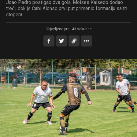
Joao Pedro postigao dva gola, Moises Kaisedo dodao
treći, dok je Ćabi Alonso prvi put primenio formaciju sa tri
štopera
Objavljeno pre:
43 sekunde