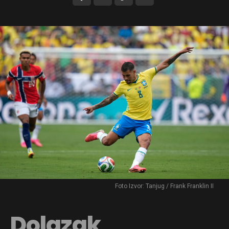
Foto Izvor: Tanjug / Frank Franklin II
Dolazak