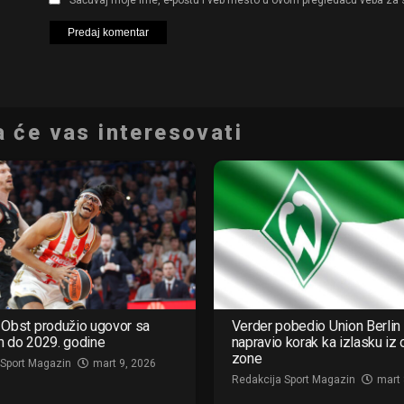
 će vas interesovati
Obst produžio ugovor sa
Verder pobedio Union Berlin 
m do 2029. godine
napravio korak ka izlasku iz
zone
 Sport Magazin
mart 9, 2026
Redakcija Sport Magazin
mart 