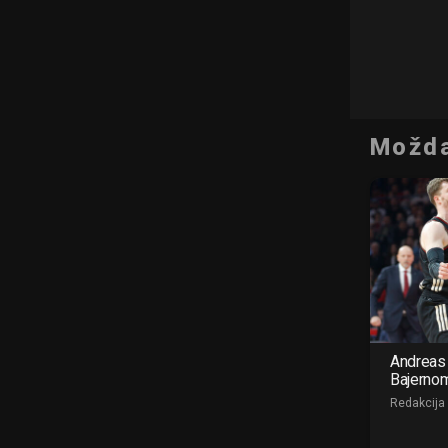
Možda
Andreas 
Bajerno
Redakcija