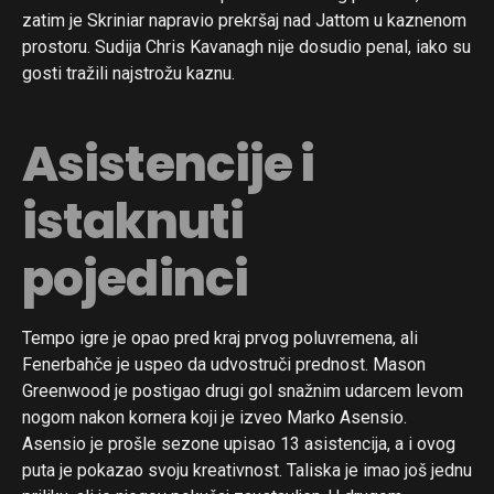
zatim je Skriniar napravio prekršaj nad Jattom u kaznenom
prostoru. Sudija Chris Kavanagh nije dosudio penal, iako su
gosti tražili najstrožu kaznu.
Asistencije i
istaknuti
pojedinci
Tempo igre je opao pred kraj prvog poluvremena, ali
Fenerbahče je uspeo da udvostruči prednost. Mason
Greenwood je postigao drugi gol snažnim udarcem levom
nogom nakon kornera koji je izveo Marko Asensio.
Asensio je prošle sezone upisao 13 asistencija, a i ovog
puta je pokazao svoju kreativnost. Taliska je imao još jednu