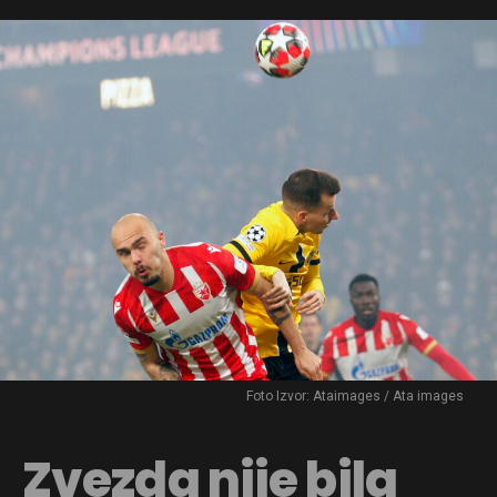
Foto Izvor: Ataimages / Ata images
Zvezda nije bila