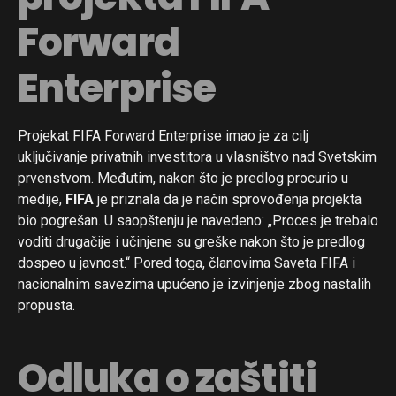
Forward
Enterprise
Projekat FIFA Forward Enterprise imao je za cilj
uključivanje privatnih investitora u vlasništvo nad Svetskim
prvenstvom. Međutim, nakon što je predlog procurio u
medije,
FIFA
je priznala da je način sprovođenja projekta
bio pogrešan. U saopštenju je navedeno: „Proces je trebalo
voditi drugačije i učinjene su greške nakon što je predlog
dospeo u javnost.“ Pored toga, članovima Saveta FIFA i
nacionalnim savezima upućeno je izvinjenje zbog nastalih
propusta.
Odluka o zaštiti