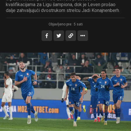
kvalifikacijama za Ligu šampiona, dok je Leven prošao
dalje zahvaljujući dvostrukom strelcu Jadi Konajnenberh.
Objavljeno pre:
5 sati