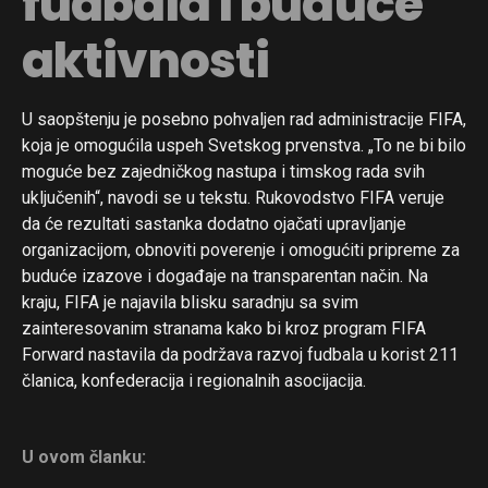
fudbala i buduće
aktivnosti
U saopštenju je posebno pohvaljen rad administracije FIFA,
koja je omogućila uspeh Svetskog prvenstva. „To ne bi bilo
moguće bez zajedničkog nastupa i timskog rada svih
uključenih“, navodi se u tekstu. Rukovodstvo FIFA veruje
da će rezultati sastanka dodatno ojačati upravljanje
organizacijom, obnoviti poverenje i omogućiti pripreme za
buduće izazove i događaje na transparentan način. Na
kraju, FIFA je najavila blisku saradnju sa svim
zainteresovanim stranama kako bi kroz program FIFA
Forward nastavila da podržava razvoj fudbala u korist 211
članica, konfederacija i regionalnih asocijacija.
U ovom članku: