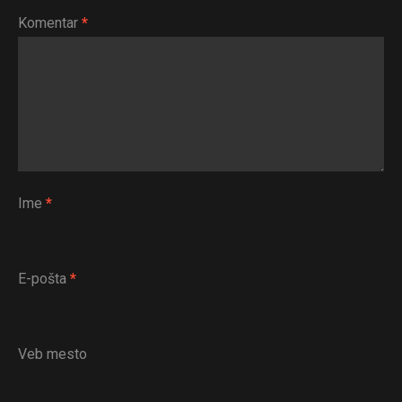
Komentar
*
Ime
*
E-pošta
*
Veb mesto