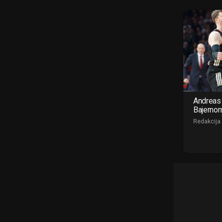
Andreas 
Bajerno
Redakcija