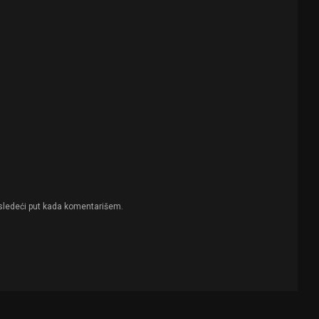
sledeći put kada komentarišem.