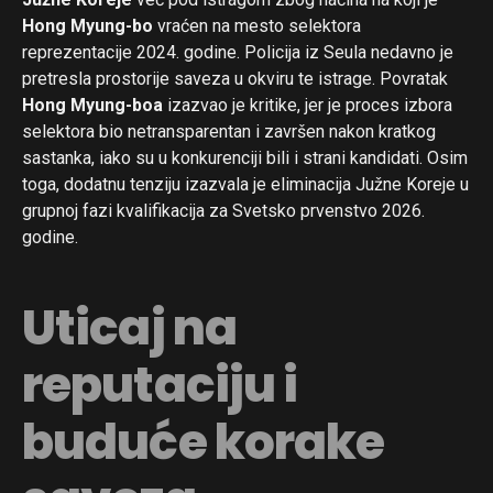
Hong Myung-bo
vraćen na mesto selektora
reprezentacije 2024. godine. Policija iz Seula nedavno je
pretresla prostorije saveza u okviru te istrage. Povratak
Hong Myung-boa
izazvao je kritike, jer je proces izbora
selektora bio netransparentan i završen nakon kratkog
sastanka, iako su u konkurenciji bili i strani kandidati. Osim
toga, dodatnu tenziju izazvala je eliminacija Južne Koreje u
grupnoj fazi kvalifikacija za Svetsko prvenstvo 2026.
godine.
Uticaj na
reputaciju i
buduće korake