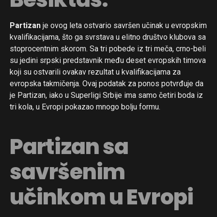
Partizan
je ovog leta ostvario savršen učinak u evropskim
kvalifikacijama, što ga svrstava u elitno društvo klubova sa
stoprocentnim skorom. Sa tri pobede iz tri meča, crno-beli
su jedini srpski predstavnik među deset evropskih timova
koji su ostvarili ovakav rezultat u kvalifikacijama za
evropska takmičenja. Ovaj podatak za ponos potvrđuje da
je Partizan, iako u Superligi Srbije ima samo četiri boda iz
tri kola, u Evropi pokazao mnogo bolju formu.
Partizan sa
savršenim
učinkom u Evropi