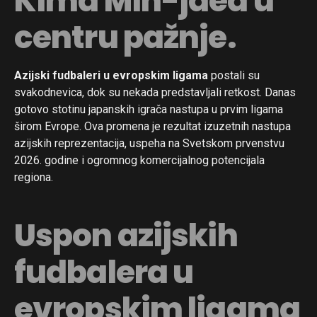
Kima Min-jaea u
centru pažnje.
Azijski fudbaleri u evropskim ligama
postali su
svakodnevica, dok su nekada predstavljali retkost. Danas
gotovo stotinu japanskih igrača nastupa u prvim ligama
širom Evrope. Ova promena je rezultat izuzetnih nastupa
azijskih reprezentacija, uspeha na Svetskom prvenstvu
2026. godine i ogromnog komercijalnog potencijala
regiona.
Uspon azijskih
fudbalera u
evropskim ligama