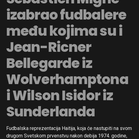
izabrao fudbalere
među kojima su i
Jean-Ricner
Bellegarde iz
Wolverhamptona
i Wilson Isidor iz
Sunderlanda
Fudbalska reprezentacija Haitija, koja će nastupiti na svom
drugom Svetskom prvenstvu nakon debija 1974. godine,