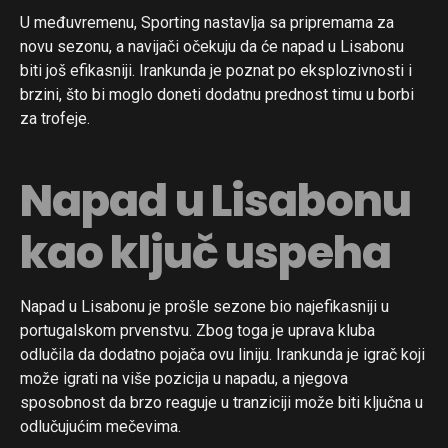
U međuvremenu, Sporting nastavlja sa pripremama za
novu sezonu, a navijači očekuju da će napad u Lisabonu
biti još efikasniji. Irankunda je poznat po eksplozivnosti i
brzini, što bi moglo doneti dodatnu prednost timu u borbi
za trofeje.
Napad u Lisabonu
kao ključ uspeha
Napad u Lisabonu je prošle sezone bio najefikasniji u
portugalskom prvenstvu. Zbog toga je uprava kluba
odlučila da dodatno pojača ovu liniju. Irankunda je igrač koji
može igrati na više pozicija u napadu, a njegova
sposobnost da brzo reaguje u tranziciji može biti ključna u
odlučujućim mečevima.