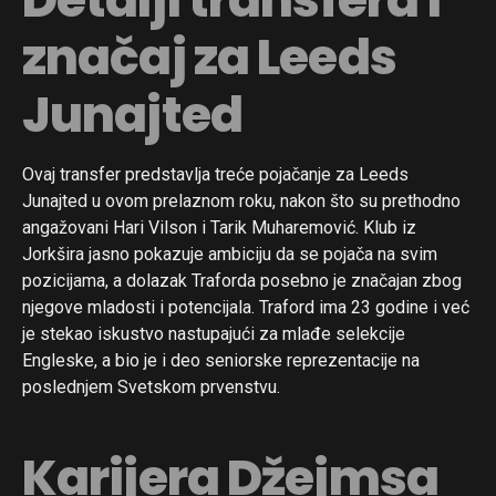
značaj za Leeds
Junajted
Ovaj transfer predstavlja treće pojačanje za Leeds
Junajted u ovom prelaznom roku, nakon što su prethodno
angažovani Hari Vilson i Tarik Muharemović. Klub iz
Jorkšira jasno pokazuje ambiciju da se pojača na svim
pozicijama, a dolazak Traforda posebno je značajan zbog
njegove mladosti i potencijala. Traford ima 23 godine i već
je stekao iskustvo nastupajući za mlađe selekcije
Engleske, a bio je i deo seniorske reprezentacije na
poslednjem Svetskom prvenstvu.
Karijera Džejmsa