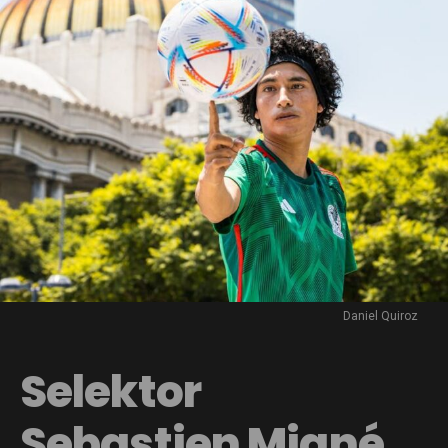
Daniel Quiroz
Selektor
Sebastien Migné