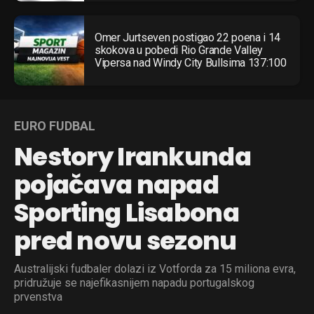
Omer Jurtseven postigao 22 poena i 14
skokova u pobedi Rio Grande Valley
Vipersa nad Windy City Bullsima 137:100
EURO FUDBAL
Nestory Irankunda
pojačava napad
Sporting Lisabona
pred novu sezonu
Australijski fudbaler dolazi iz Votforda za 15 miliona evra,
pridružuje se najefikasnijem napadu portugalskog
prvenstva