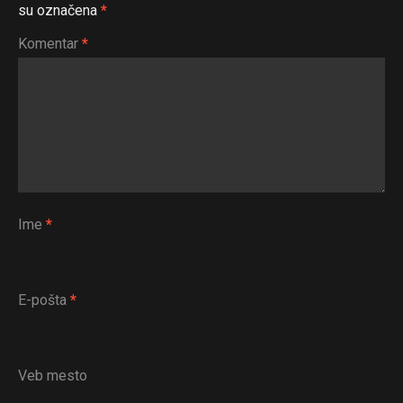
su označena
*
Komentar
*
Ime
*
E-pošta
*
Veb mesto