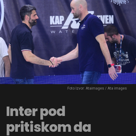
Foto Izvor: Ataimages / Ata images
Inter pod
pritiskom da