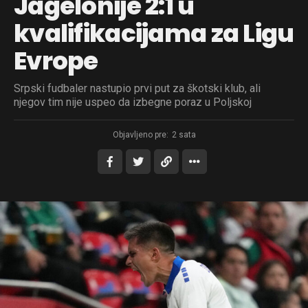
Jagelonije 2:1 u
kvalifikacijama za Ligu
Evrope
Srpski fudbaler nastupio prvi put za škotski klub, ali
njegov tim nije uspeo da izbegne poraz u Poljskoj
Objavljeno pre:
2 sata