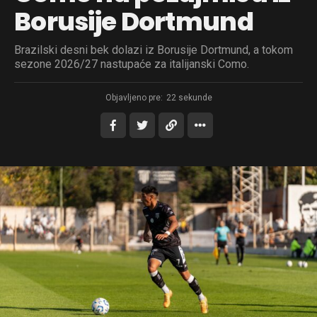
Borusije Dortmund
Brazilski desni bek dolazi iz Borusije Dortmund, a tokom
sezone 2026/27 nastupaće za italijanski Como.
Objavljeno pre:
22 sekunde