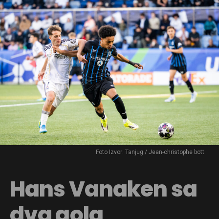
Foto Izvor: Tanjug / Jean-christophe bott
Hans Vanaken sa
dva gola