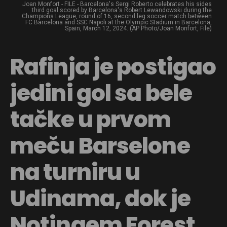
Joan Monfort - FILE - Barcelona's Sergi Roberto celebrates his sides
third goal scored by Barcelona's Robert Lewandowski during the
Champions League, round of 16, second leg soccer match between
FC Barcelona and SSC Napoli at the Olympic Stadium in Barcelona,
Spain, March 12, 2024. (AP Photo/Joan Monfort, File)
Rafinja je postigao
jedini gol sa bele
tačke u prvom
meču Barselone
na turniru u
Udinama, dok je
Notingem Forest