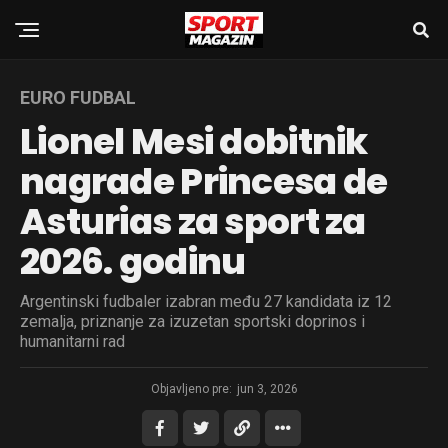
EURO FUDBAL
Lionel Mesi dobitnik
nagrade Princesa de
Asturias za sport za
2026. godinu
Argentinski fudbaler izabran među 27 kandidata iz 12
zemalja, priznanje za izuzetan sportski doprinos i
humanitarni rad
Objavljeno pre:
jun 3, 2026