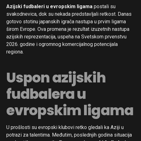
Azijski fudbaleri u evropskim ligama
postali su
svakodnevica, dok su nekada predstavljali retkost. Danas
gotovo stotinu japanskih igrača nastupa u prvim ligama
širom Evrope. Ova promena je rezultat izuzetnih nastupa
azijskih reprezentacija, uspeha na Svetskom prvenstvu
2026. godine i ogromnog komercijalnog potencijala
regiona.
Uspon azijskih
fudbalera u
evropskim ligama
U prošlosti su evropski klubovi retko gledali ka Aziji u
potrazi za talentima. Međutim, poslednjih godina situacija