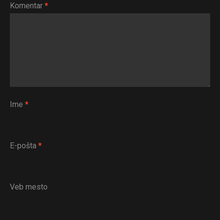
Komentar
*
Ime
*
E-pošta
*
Veb mesto