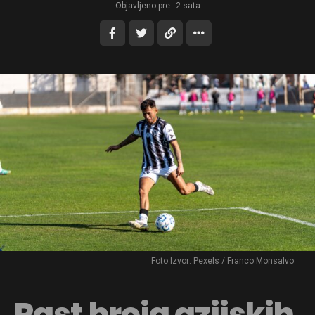
Objavljeno pre:
2 sata
Foto Izvor: Pexels / Franco Monsalvo
Rast broja azijskih