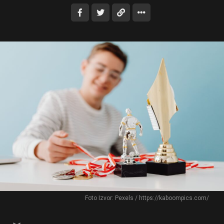
Foto Izvor: Pexels / https://kaboompics.com/