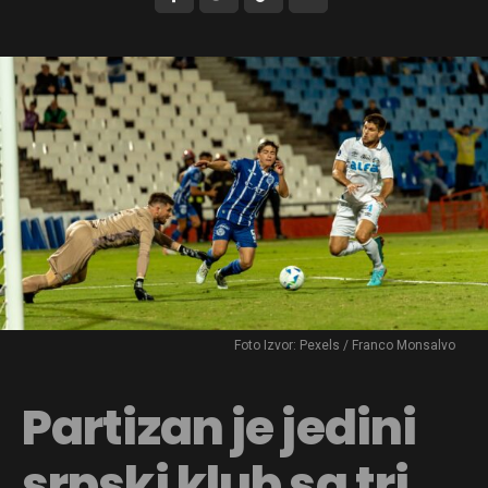
Foto Izvor: Pexels / Franco Monsalvo
Partizan je jedini
srpski klub sa tri