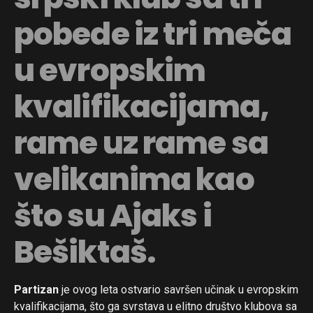
pobede iz tri meča
u evropskim
kvalifikacijama,
rame uz rame sa
velikanima kao
što su Ajaks i
Bešiktaš.
Partizan
je ovog leta ostvario savršen učinak u evropskim
kvalifikacijama, što ga svrstava u elitno društvo klubova sa