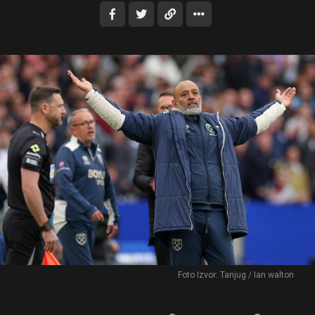
Foto Izvor: Tanjug / Ian walton