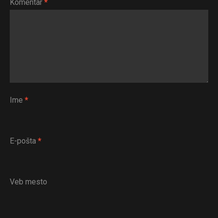
Komentar
*
Ime
*
E-pošta
*
Veb mesto