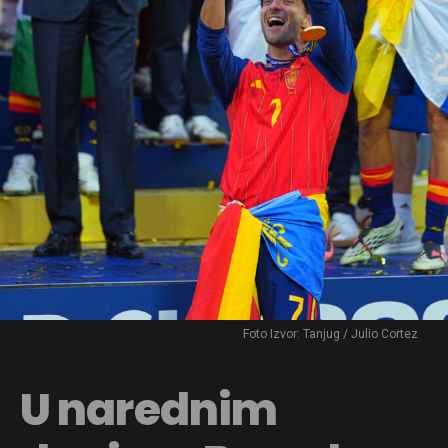
Foto Izvor: Tanjug / Julio Cortez
U narednim