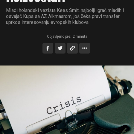
Mladi holandski vezista Kees Smit, najbolji igrač mladih i
osvajač Kupa sa AZ Alkmaarom, još čeka pravi transfer
uprkos interesovanju evropskih klubova.
Objavljeno pre:
2 minuta