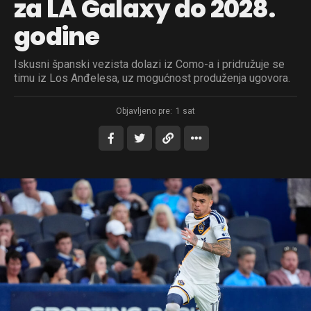
za LA Galaxy do 2028.
godine
Iskusni španski vezista dolazi iz Como-a i pridružuje se
timu iz Los Anđelesa, uz mogućnost produženja ugovora.
Objavljeno pre:
1 sat