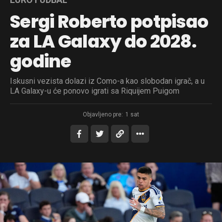
Sergi Roberto potpisao
za LA Galaxy do 2028.
godine
Iskusni vezista dolazi iz Como-a kao slobodan igrač, a u
LA Galaxy-u će ponovo igrati sa Riquijem Puigom
Objavljeno pre:
1 sat