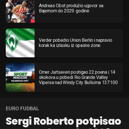
Andreas Obst produžio ugovor sa
Bajernom do 2029. godine
Verder pobedio Union Berlin i napravio
korak ka izlasku iz opasne zone
Omer Jurtseven postigao 22 poena i 14
skokova u pobedi Rio Grande Valley
Vipersa nad Windy City Bullsima 137:100
EURO FUDBAL
Sergi Roberto potpisao