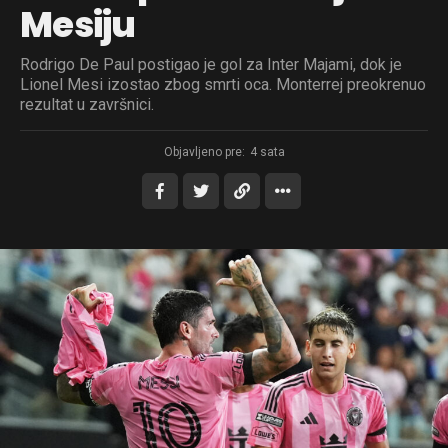
Mesiju
Rodrigo De Paul postigao je gol za Inter Majami, dok je
Lionel Mesi izostao zbog smrti oca. Monterrej preokrenuo
rezultat u završnici.
Objavljeno pre:
4 sata