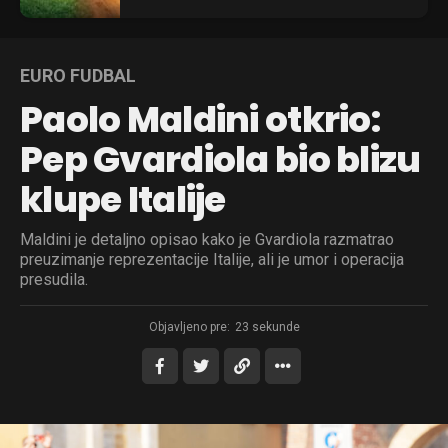
EURO FUDBAL
Paolo Maldini otkrio:
Pep Gvardiola bio blizu
klupe Italije
Maldini je detaljno opisao kako je Gvardiola razmatrao
preuzimanje reprezentacije Italije, ali je umor i operacija
presudila.
Objavljeno pre:
23 sekunde