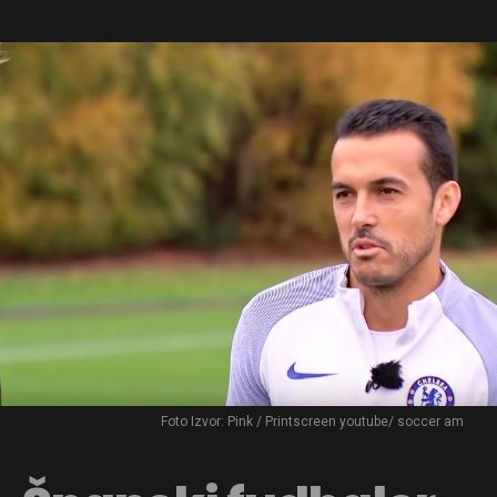
Foto Izvor: Pink / Printscreen youtube/ soccer am