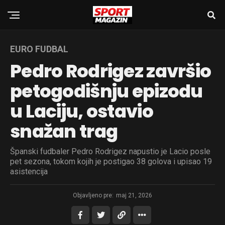
EURO FUDBAL
Pedro Rodrigez završio
petogodišnju epizodu
u Laciju, ostavio
snažan trag
Španski fudbaler Pedro Rodrigez napustio je Lacio posle
pet sezona, tokom kojih je postigao 38 golova i upisao 19
asistencija
Objavljeno pre:
maj 21, 2026