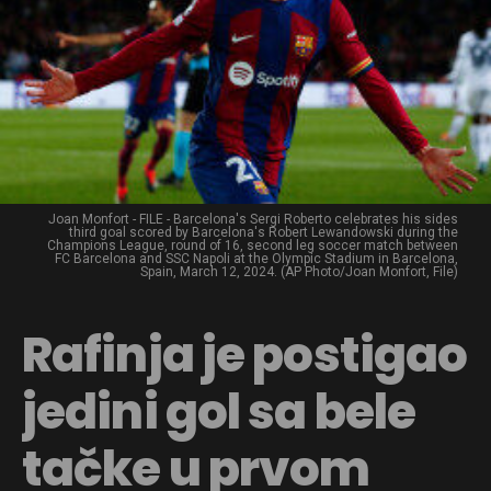
Joan Monfort - FILE - Barcelona's Sergi Roberto celebrates his sides
third goal scored by Barcelona's Robert Lewandowski during the
Champions League, round of 16, second leg soccer match between
FC Barcelona and SSC Napoli at the Olympic Stadium in Barcelona,
Spain, March 12, 2024. (AP Photo/Joan Monfort, File)
Rafinja je postigao
jedini gol sa bele
tačke u prvom