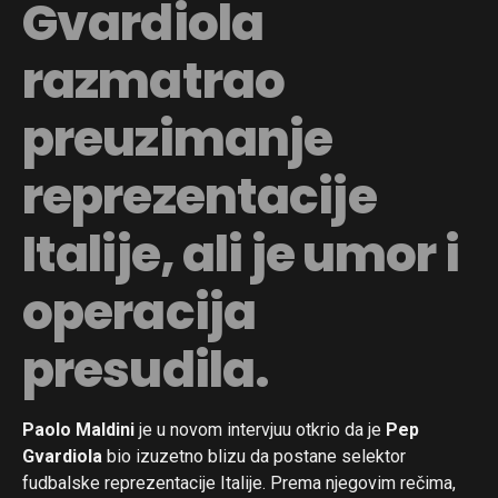
Gvardiola
razmatrao
preuzimanje
reprezentacije
Italije, ali je umor i
operacija
presudila.
Paolo Maldini
je u novom intervjuu otkrio da je
Pep
Gvardiola
bio izuzetno blizu da postane selektor
fudbalske reprezentacije Italije. Prema njegovim rečima,