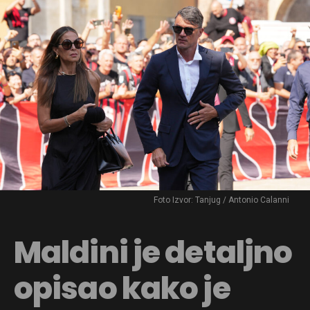
Foto Izvor: Tanjug / Antonio Calanni
Maldini je detaljno
opisao kako je