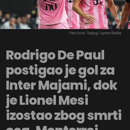
Foto Izvor: Tanjug / Lynne Sladky
Rodrigo De Paul
postigao je gol za
Inter Majami, dok
je Lionel Mesi
izostao zbog smrti