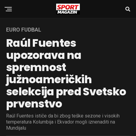
EURO FUDBAL
Raúl Fuentes
upozorava na
spremnost
južnoameričkih
selekcija pred Svetsko
prvenstvo
Raúl Fuentes ističe da bi zbog teške sezone i visokih
temperatura Kolumbija i Ekvador mogli iznenaditi na
Mundijalu