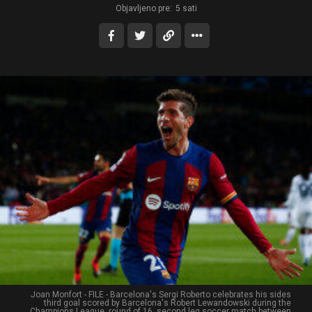
Objavljeno pre:
5 sati
Joan Monfort - FILE - Barcelona's Sergi Roberto celebrates his sides
third goal scored by Barcelona's Robert Lewandowski during the
Champions League, round of 16, second leg soccer match between