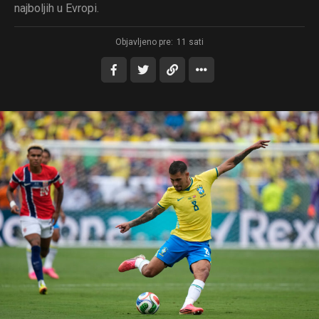
najboljih u Evropi.
Objavljeno pre:
11 sati