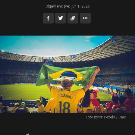
Objavljeno pre:
jun 1, 2026
Foto Izvor: Pexels / Caio