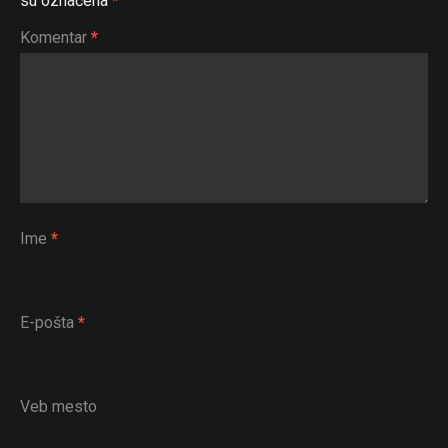
su označena
*
Komentar
*
Ime
*
E-pošta
*
Veb mesto