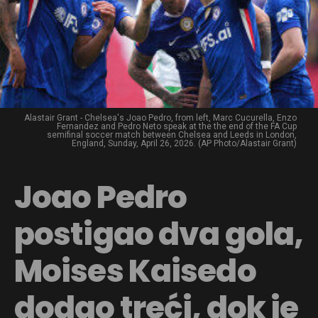
Alastair Grant - Chelsea's Joao Pedro, from left, Marc Cucurella, Enzo
Fernandez and Pedro Neto speak at the the end of the FA Cup
semifinal soccer match between Chelsea and Leeds in London,
England, Sunday, April 26, 2026. (AP Photo/Alastair Grant)
Joao Pedro
postigao dva gola,
Moises Kaisedo
dodao treći, dok je