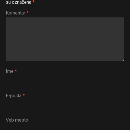
su označena
*
Komentar
*
Ime
*
E-pošta
*
Veb mesto