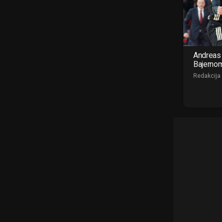
Andreas 
Bajerno
Redakcija