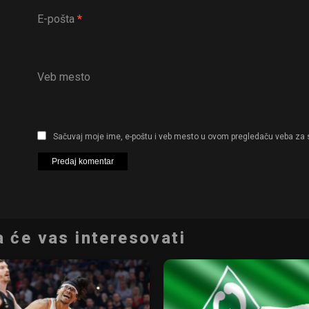
E-pošta
*
Veb mesto
Sačuvaj moje ime, e-poštu i veb mesto u ovom pregledaču veba za 
 će vas interesovati