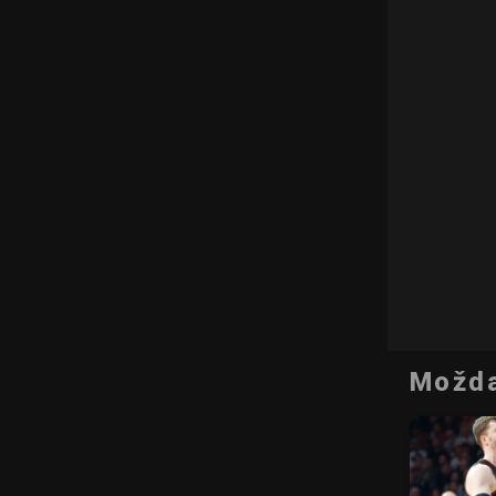
Možda