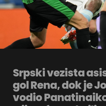
Srpski vezista asis
gol Rena, dok je 
vodio Panatinaik