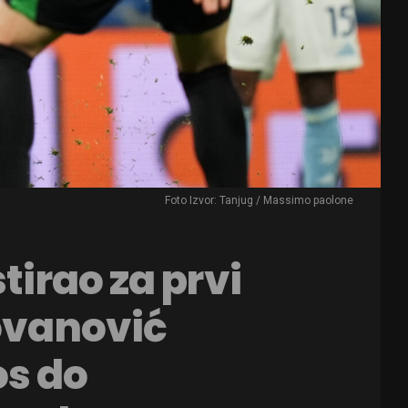
Foto Izvor: Tanjug / Massimo paolone
tirao za prvi
Jovanović
os do