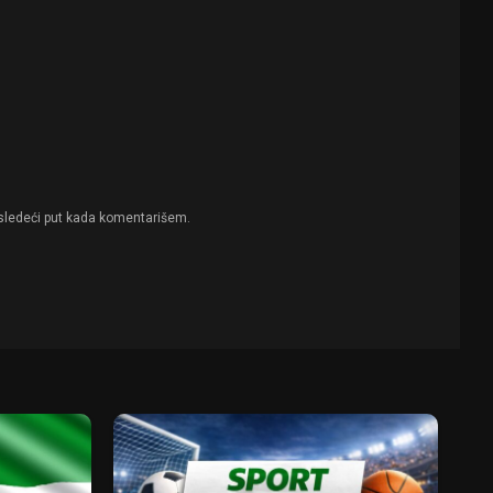
sledeći put kada komentarišem.