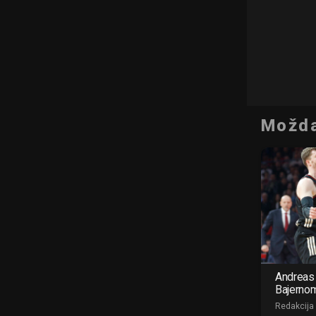
Možda
Andreas 
Bajerno
Redakcija