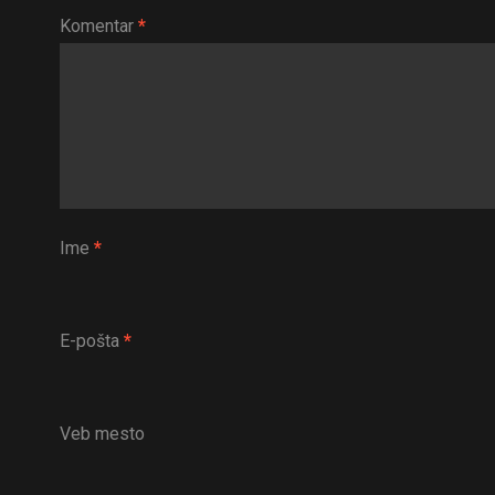
Komentar
*
Ime
*
E-pošta
*
Veb mesto