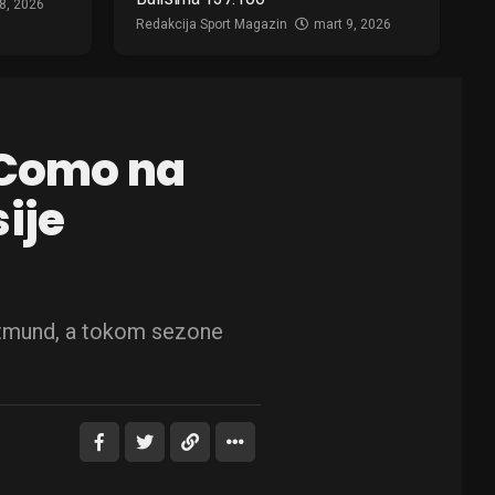
8, 2026
Redakcija Sport Magazin
mart 9, 2026
 Como na
ije
ortmund, a tokom sezone