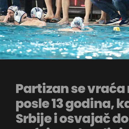
Partizan se vraća
posle 13 godina, 
Srbije i osvajač 