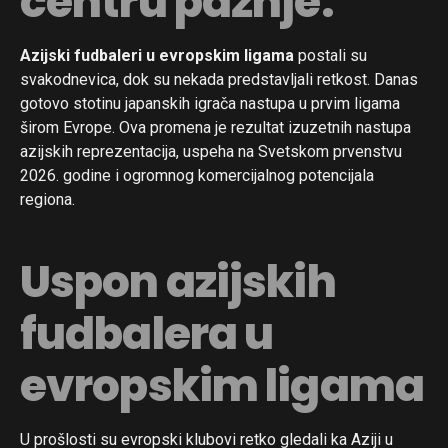
centru pažnje.
Azijski fudbaleri u evropskim ligama
postali su
svakodnevica, dok su nekada predstavljali retkost. Danas
gotovo stotinu japanskih igrača nastupa u prvim ligama
širom Evrope. Ova promena je rezultat izuzetnih nastupa
azijskih reprezentacija, uspeha na Svetskom prvenstvu
2026. godine i ogromnog komercijalnog potencijala
regiona.
Uspon azijskih
fudbalera u
evropskim ligama
U prošlosti su evropski klubovi retko gledali ka Aziji u