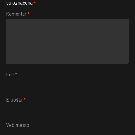
su označena
*
Komentar
*
Ime
*
E-pošta
*
Veb mesto