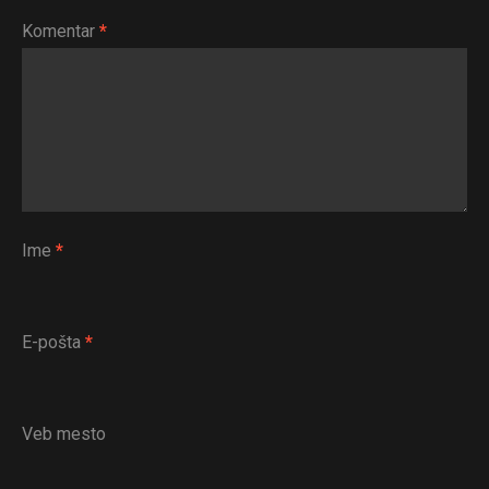
Komentar
*
Ime
*
E-pošta
*
Veb mesto