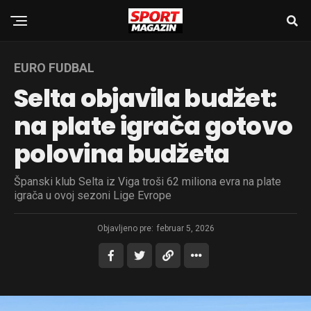
EURO FUDBAL
Selta objavila budžet:
na plate igrača gotovo
polovina budžeta
Španski klub Selta iz Viga troši 62 miliona evra na plate
igrača u ovoj sezoni Lige Evrope
Objavljeno pre:
februar 5, 2026