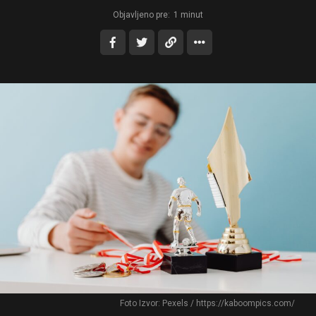
Objavljeno pre:
1 minut
Foto Izvor: Pexels / https://kaboompics.com/