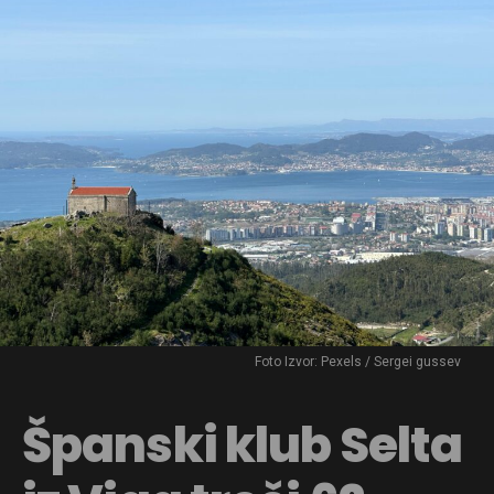
Foto Izvor: Pexels / Sergei gussev
Španski klub Selta