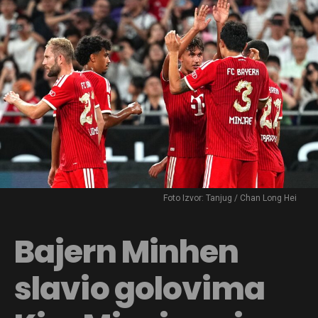
Foto Izvor: Tanjug / Chan Long Hei
Bajern Minhen
slavio golovima