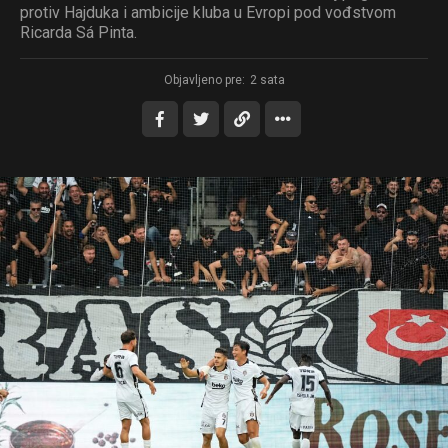
protiv Hajduka i ambicije kluba u Evropi pod vođstvom
Ricarda Sá Pinta.
Objavljeno pre:
2 sata