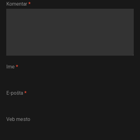
Komentar
*
Ime
*
E-pošta
*
Veb mesto