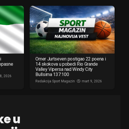
i
Omer Jurtseven postigao 22 poena i
 opasne
14 skokova u pobedi Rio Grande
Valley Vipersa nad Windy City
Bullsima 137:100
8, 2026
Redakcija Sport Magazin
mart 9, 2026
ke u