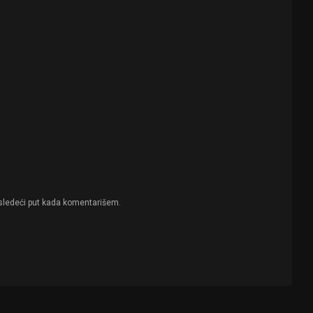
sledeći put kada komentarišem.