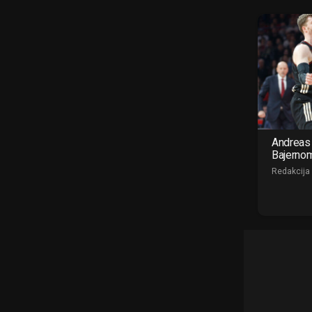
Andreas 
Bajerno
Redakcija