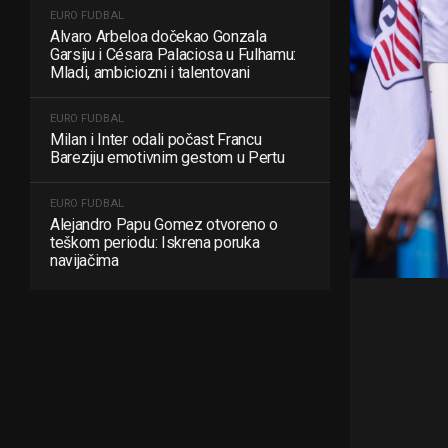
EURO FUDBAL
Alvaro Arbeloa dočekao Gonzala
Garsiju i Césara Palaciosa u Fulhamu:
Mladi, ambiciozni i talentovani
EURO FUDBAL
Milan i Inter odali počast Francu
Bareziju emotivnim gestom u Pertu
EURO FUDBAL
Alejandro Papu Gomez otvoreno o
teškom periodu: Iskrena poruka
navijačima