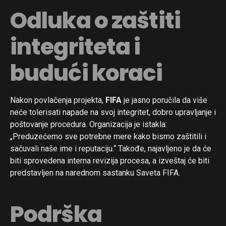
Odluka o zaštiti
integriteta i
budući koraci
Nakon povlačenja projekta,
FIFA
je jasno poručila da više
neće tolerisati napade na svoj integritet, dobro upravljanje i
poštovanje procedura. Organizacija je istakla:
„Preduzećemo sve potrebne mere kako bismo zaštitili i
sačuvali naše ime i reputaciju.“ Takođe, najavljeno je da će
biti sprovedena interna revizija procesa, a izveštaj će biti
predstavljen na narednom sastanku Saveta FIFA.
Podrška