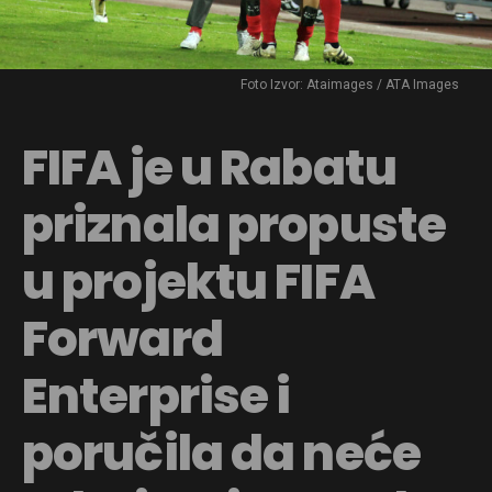
Foto Izvor: Ataimages / ATA Images
FIFA je u Rabatu
priznala propuste
u projektu FIFA
Forward
Enterprise i
poručila da neće