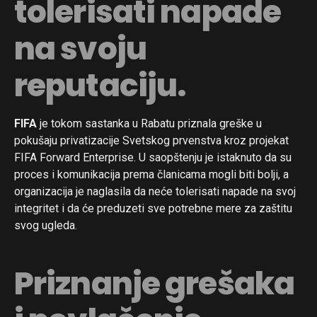
tolerisati napade
na svoju
reputaciju.
FIFA
je tokom sastanka u Rabatu priznala greške u
pokušaju privatizacije Svetskog prvenstva kroz projekat
FIFA Forward Enterprise. U saopštenju je istaknuto da su
proces i komunikacija prema članicama mogli biti bolji, a
organizacija je naglasila da neće tolerisati napade na svoj
integritet i da će preduzeti sve potrebne mere za zaštitu
svog ugleda.
Priznanje grešaka