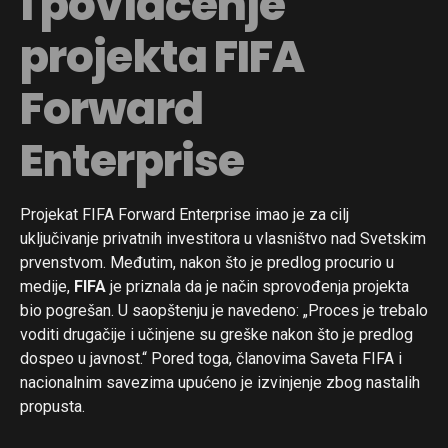
i povlačenje
projekta FIFA
Forward
Enterprise
Projekat FIFA Forward Enterprise imao je za cilj
uključivanje privatnih investitora u vlasništvo nad Svetskim
prvenstvom. Međutim, nakon što je predlog procurio u
medije,
FIFA
je priznala da je način sprovođenja projekta
bio pogrešan. U saopštenju je navedeno: „Proces je trebalo
voditi drugačije i učinjene su greške nakon što je predlog
dospeo u javnost.“ Pored toga, članovima Saveta FIFA i
nacionalnim savezima upućeno je izvinjenje zbog nastalih
propusta.