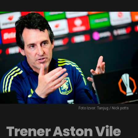
Foto Izvor: Tanjug / Nick potts
Trener Aston Vile