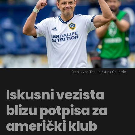
Foto Izvor: Tanjug / Alex Gallardo
Iskusni vezista
blizu potpisa za
američki klub