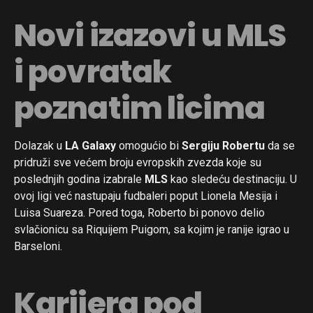
Novi izazovi u MLS
i povratak
poznatim licima
Dolazak u
LA Galaxy
omogućio bi
Sergiju Robertu
da se
pridruži sve većem broju evropskih zvezda koje su
poslednjih godina izabrale
MLS
kao sledeću destinaciju. U
ovoj ligi već nastupaju fudbaleri poput Lionela Mesija i
Luisa Suareza. Pored toga, Roberto bi ponovo delio
svlačionicu sa Riquijem Puigom, sa kojim je ranije igrao u
Barseloni.
Karijera pod