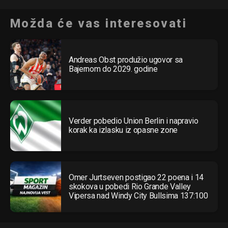
Možda će vas interesovati
Andreas Obst produžio ugovor sa
Bajernom do 2029. godine
Verder pobedio Union Berlin i napravio
korak ka izlasku iz opasne zone
Omer Jurtseven postigao 22 poena i 14
skokova u pobedi Rio Grande Valley
Vipersa nad Windy City Bullsima 137:100