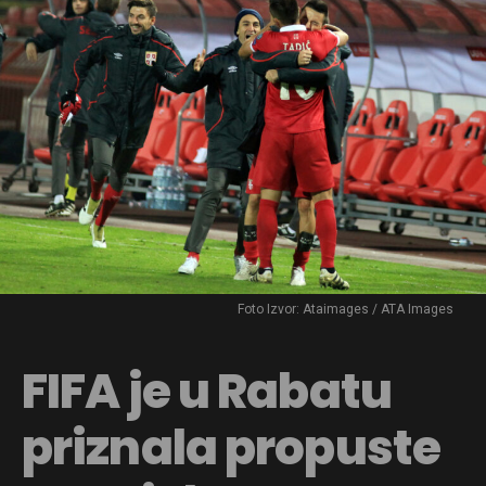
Foto Izvor: Ataimages / ATA Images
FIFA je u Rabatu
priznala propuste