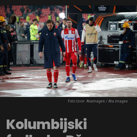
Foto Izvor: Ataimages / Ata images
Kolumbijski