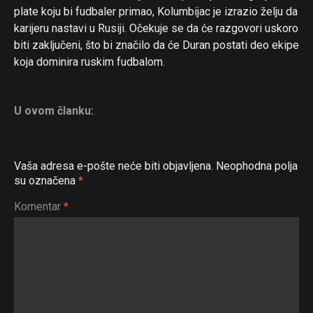
plate koju bi fudbaler primao, Kolumbijac je izrazio želju da
karijeru nastavi u Rusiji. Očekuje se da će razgovori uskoro
biti zaključeni, što bi značilo da će Duran postati deo ekipe
koja dominira ruskim fudbalom.
Flipboard
Reddit
U ovom članku:
Pinterest
Whatsapp
Email
Vaša adresa e-pošte neće biti objavljena.
Neophodna polja
su označena
*
Komentar
*