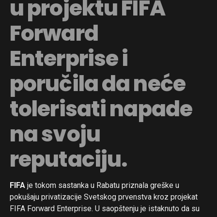
u projektu FIFA
Forward
Enterprise i
poručila da neće
tolerisati napade
na svoju
reputaciju.
FIFA
je tokom sastanka u Rabatu priznala greške u
pokušaju privatizacije Svetskog prvenstva kroz projekat
FIFA Forward Enterprise. U saopštenju je istaknuto da su