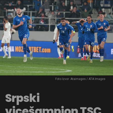
Foto Izvor: Ataimages / ATA Images
Srpski
vicešampion TSC