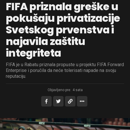
FIFA priznala greške u
pokušaju privatizacije
Svetskog prvenstva i
najavila zaštitu
integriteta
FIFA je u Rabatu priznala propuste u projektu FIFA Forward
Enterprise i poručila da neće tolerisati napade na svoju
reputaciju.
Objavljeno pre:
4 sata