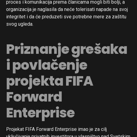
proces i komunikacija prema članicama mogli biti bolji, a
organizacija je naglasila da neće tolerisati napade na svoj
integritet i da će preduzeti sve potrebne mere za zaštitu
svog ugleda.
Priznanje grešaka
i povlačenje
projekta FIFA
Forward
Enterprise
Projekat FIFA Forward Enterprise imao je za cilj
uključivanje privatnih investitora u vlasništvo nad Svetskim