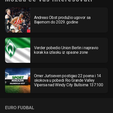
Andreas Obst produžio ugovor sa
Bajernom do 2029. godine
Verder pobedio Union Berlin i napravio
korak ka izlasku iz opasne zone
Omer Jurtseven postigao 22 poena i 14
skokova u pobedi Rio Grande Valley
Vipersa nad Windy City Bullsima 137:100
EURO FUDBAL