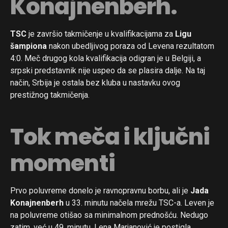
Konajnenberh.
TSC
je završio takmičenje u kvalifikacijama za
Ligu
šampiona
nakon ubedljivog poraza od Levena rezultatom
4:0. Meč drugog kola kvalifikacija odigran je u Belgiji, a
srpski predstavnik nije uspeo da se plasira dalje. Na taj
način, Srbija je ostala bez kluba u nastavku ovog
prestižnog takmičenja.
Tok meča i ključni
momenti
Prvo poluvreme donelo je ravnopravnu borbu, ali je
Jada
Konajnenberh
u 33. minutu načela mrežu TSC-a. Leven je
na poluvreme otišao sa minimalnom prednošću. Nedugo
zatim, već u 49. minutu, Lena Marjanović je postigla