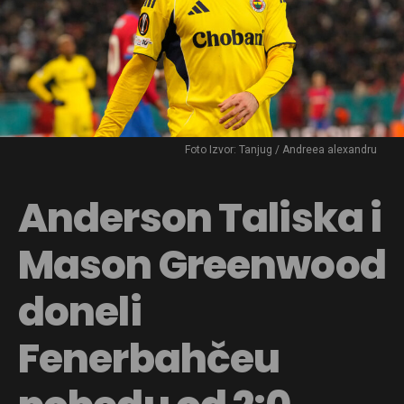
Foto Izvor: Tanjug / Andreea alexandru
Anderson Taliska i
Mason Greenwood
doneli
Fenerbahčeu