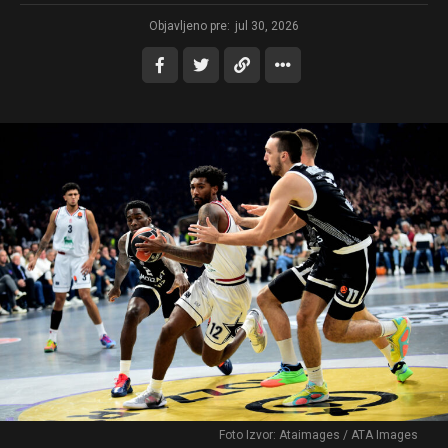
Objavljeno pre:
jul 30, 2026
Foto Izvor: Ataimages / ATA Images