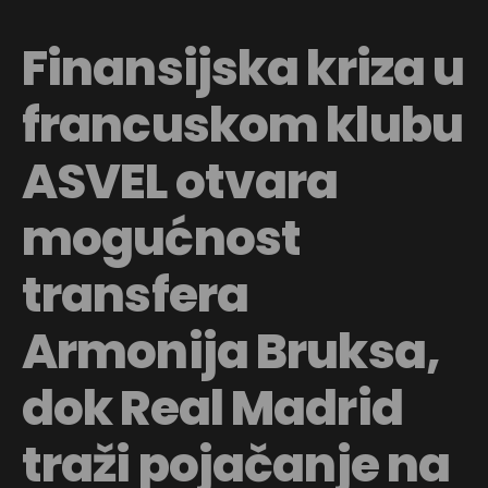
Finansijska kriza u
francuskom klubu
ASVEL otvara
mogućnost
transfera
Armonija Bruksa,
dok Real Madrid
traži pojačanje na