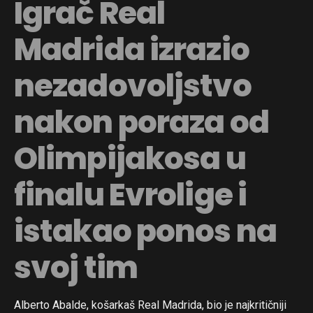
Igrač Real
Madrida izrazio
nezadovoljstvo
nakon poraza od
Olimpijakosa u
finalu Evrolige i
istakao ponos na
svoj tim
Alberto Abalde, košarkaš Real Madrida, bio je najkritičniji