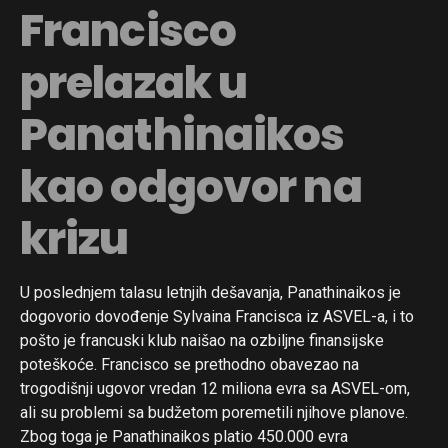
Francisco
prelazak u
Panathinaikos
kao odgovor na
krizu
U poslednjem talasu letnjih dešavanja, Panathinaikos je
dogovorio dovođenje Sylvaina Francisca iz ASVEL-a, i to
pošto je francuski klub naišao na ozbiljne finansijske
poteškoće. Francisco se prethodno obavezao na
trogodišnji ugovor vredan 12 miliona evra sa ASVEL-om,
ali su problemi sa budžetom poremetili njihove planove.
Zbog toga je Panathinaikos platio 450.000 evra