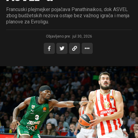
Francuski plejmejker pojačava Panathinaikos, dok ASVEL
zbog budžetskih rezova ostaje bez važnog igrača i menja
planove za Evroligu.
Objavljeno pre:
jul 30, 2026