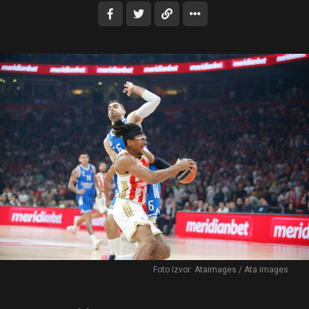
Foto Izvor: Ataimages / Ata images