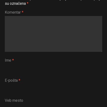
su označena
*
Komentar
*
Ime
*
E-pošta
*
Veb mesto