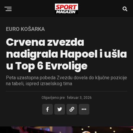
EURO KOŠARKA
Crvena zvezda
nadigrala Hapoel i ušla
u Top 6 Evrolige
Peta uzastopna pobeda Zvezdu dovela do ključne pozicije
na tabeli, ispred izraelskog tima
Objavljeno pre:
februar 3, 2026