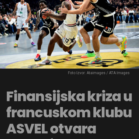
Foto Izvor: Ataimages / ATA Images
Finansijska kriza u
francuskom klubu
ASVEL otvara