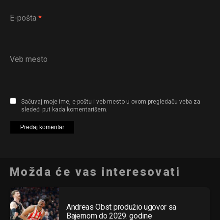
E-pošta
*
Veb mesto
Sačuvaj moje ime, e-poštu i veb mesto u ovom pregledaču veba za
sledeći put kada komentarišem.
Možda će vas interesovati
Andreas Obst produžio ugovor sa
Bajernom do 2029. godine