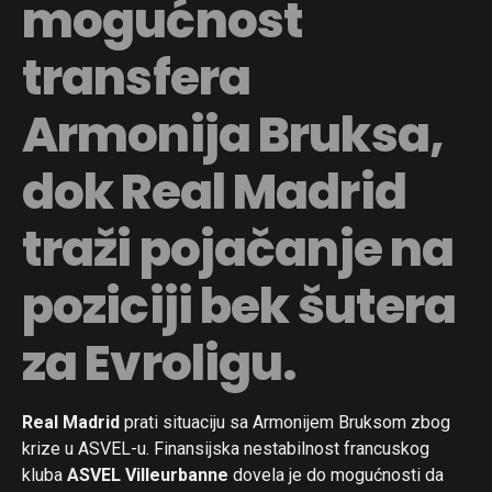
mogućnost
transfera
Armonija Bruksa,
dok Real Madrid
traži pojačanje na
poziciji bek šutera
za Evroligu.
Real Madrid
prati situaciju sa Armonijem Bruksom zbog
krize u ASVEL-u. Finansijska nestabilnost francuskog
kluba
ASVEL Villeurbanne
dovela je do mogućnosti da