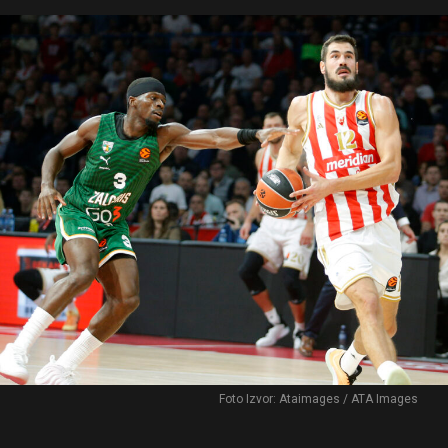
Foto Izvor: Ataimages / ATA Images