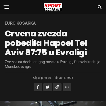
EURO KOŠARKA
Crvena zvezda
pobedila Hapoel Tel
Aviv 87:75 u Evroligi
Zvezda na deobi drugog mesta u Evroligi, Đurović kritikuje
Monekeovu igru
Objavljeno pre:
februar 3, 2026