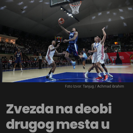
Foto Izvor: Tanjug / Achmad ibrahim
Zvezda na deobi
drugog mesta u