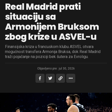
Real Madrid prati
situaciju sa
Armonijem Bruksom
zbog krize u ASVEL-u
Finansijska kriza u francuskom klubu ASVEL otvara
mogućnost transfera Armonija Bruksa, dok Real Madrid
traži pojačanje na poziciji bek šutera za Evroligu.
Objavljeno pre:
jul 30, 2026