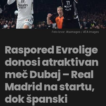
Foto Izvor: Ataimages / ATA Images
Raspored Evrolige
donosi atraktivan
meč Dubaj – Real
Madrid na startu,
dok španski