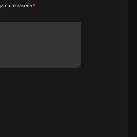
ja su označena
*