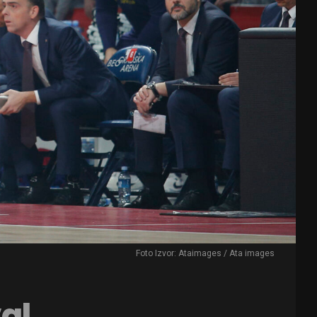
Foto Izvor: Ataimages / Ata images
al