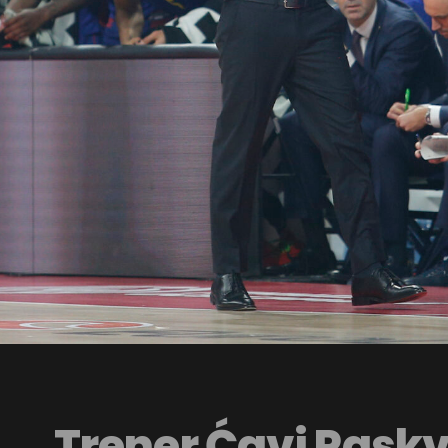
Trener Ćavi Paskv