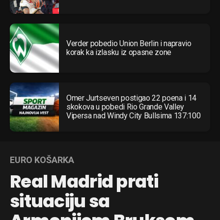
Verder pobedio Union Berlin i napravio
korak ka izlasku iz opasne zone
Omer Jurtseven postigao 22 poena i 14
skokova u pobedi Rio Grande Valley
Vipersa nad Windy City Bullsima 137:100
EURO KOŠARKA
Real Madrid prati
situaciju sa