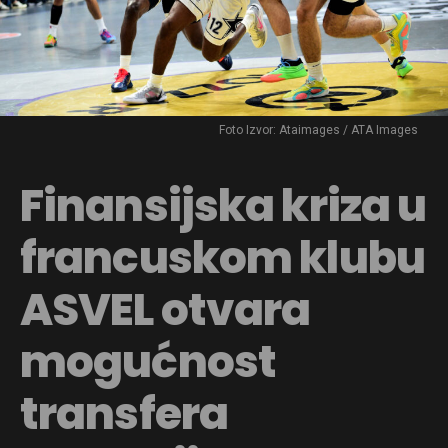
Foto Izvor: Ataimages / ATA Images
Finansijska kriza u
francuskom klubu
ASVEL otvara
mogućnost
transfera