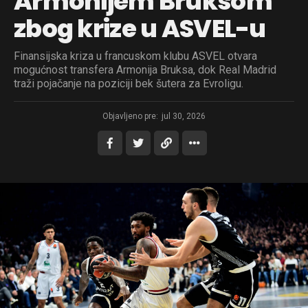
Armonijem Bruksom
zbog krize u ASVEL-u
Finansijska kriza u francuskom klubu ASVEL otvara
mogućnost transfera Armonija Bruksa, dok Real Madrid
traži pojačanje na poziciji bek šutera za Evroligu.
Objavljeno pre:
jul 30, 2026