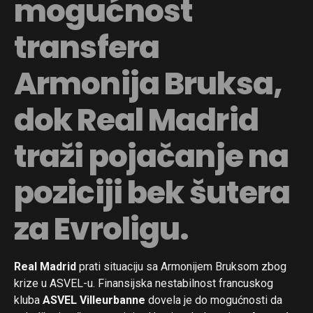
mogućnost
transfera
Armonija Bruksa,
dok Real Madrid
traži pojačanje na
poziciji bek šutera
za Evroligu.
Real Madrid
prati situaciju sa Armonijem Bruksom zbog
krize u ASVEL-u. Finansijska nestabilnost francuskog
kluba
ASVEL Villeurbanne
dovela je do mogućnosti da