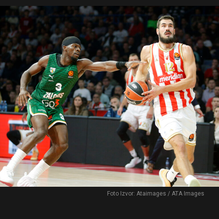
Foto Izvor: Ataimages / ATA Images