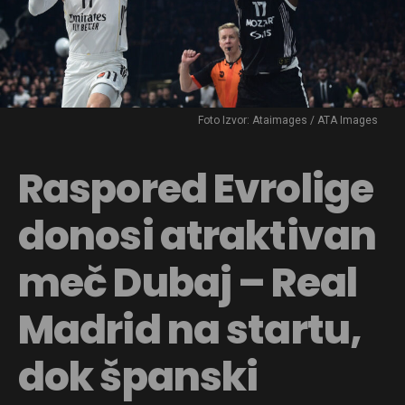
Foto Izvor: Ataimages / ATA Images
Raspored Evrolige
donosi atraktivan
meč Dubaj – Real
Madrid na startu,
dok španski