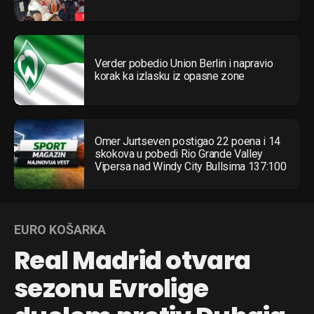
Verder pobedio Union Berlin i napravio
korak ka izlasku iz opasne zone
Omer Jurtseven postigao 22 poena i 14
skokova u pobedi Rio Grande Valley
Vipersa nad Windy City Bullsima 137:100
EURO KOŠARKA
Real Madrid otvara
sezonu Evrolige