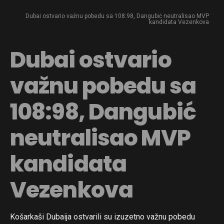
Dubai ostvario važnu pobedu sa 108:98, Dangubić neutralisao MVP
kandidata Vezenkova
Dubai ostvario
važnu pobedu sa
108:98, Dangubić
neutralisao MVP
kandidata
Vezenkova
Košarkaši Dubaija ostvarili su izuzetno važnu pobedu