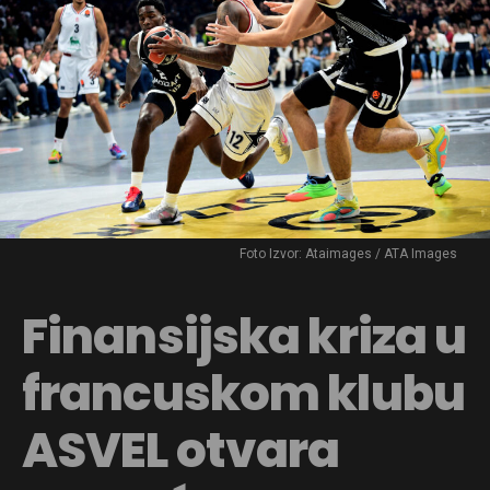
Foto Izvor: Ataimages / ATA Images
Finansijska kriza u
francuskom klubu
ASVEL otvara