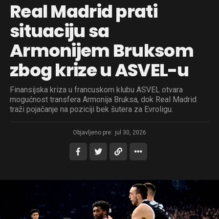
Real Madrid prati
situaciju sa
Armonijem Bruksom
zbog krize u ASVEL-u
Finansijska kriza u francuskom klubu ASVEL otvara
mogućnost transfera Armonija Bruksa, dok Real Madrid
traži pojačanje na poziciji bek šutera za Evroligu.
Objavljeno pre:
jul 30, 2026