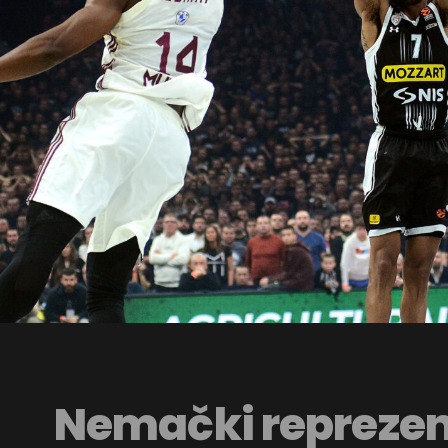
Nemački reprezen