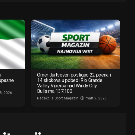
i
Omer Jurtseven postigao 22 poena i
 opasne
14 skokova u pobedi Rio Grande
Valley Vipersa nad Windy City
Bullsima 137:100
8, 2026
Redakcija Sport Magazin
mart 9, 2026