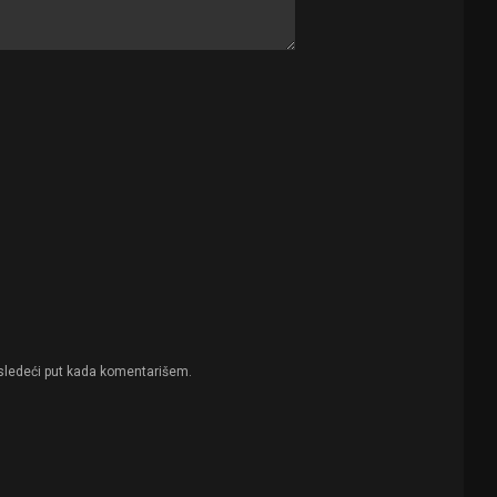
sledeći put kada komentarišem.