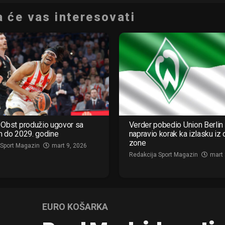
 će vas interesovati
Obst produžio ugovor sa
Verder pobedio Union Berlin 
m do 2029. godine
napravio korak ka izlasku iz
zone
 Sport Magazin
mart 9, 2026
Redakcija Sport Magazin
mart 
EURO KOŠARKA