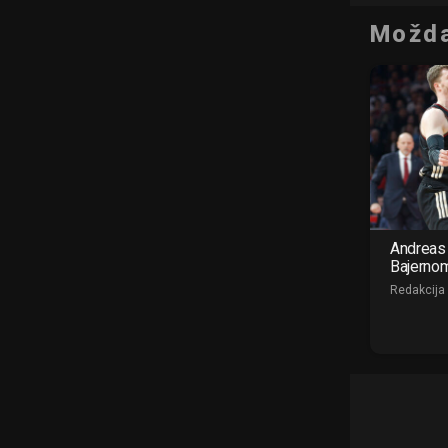
Možda
Andreas 
Bajerno
Redakcija