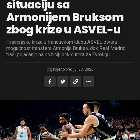
situaciju sa
Armonijem Bruksom
zbog krize u ASVEL-u
Finansijska kriza u francuskom klubu ASVEL otvara
mogućnost transfera Armonija Bruksa, dok Real Madrid
traži pojačanje na poziciji bek šutera za Evroligu.
Objavljeno pre:
jul 30, 2026