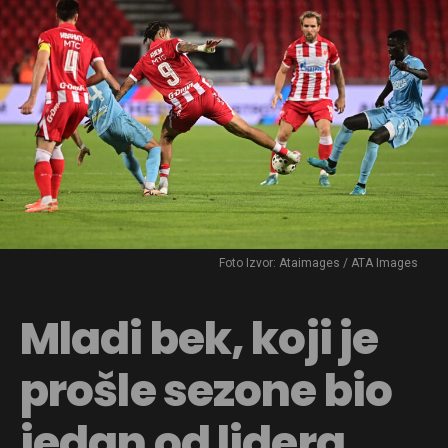
Foto Izvor: Ataimages / ATA Images
Mladi bek, koji je
prošle sezone bio
jedan od lidera