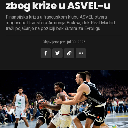
zbog krize u ASVEL-u
Finansijska kriza u francuskom klubu ASVEL otvara
mogućnost transfera Armonija Bruksa, dok Real Madrid
traži pojačanje na poziciji bek šutera za Evroligu.
Objavljeno pre:
jul 30, 2026