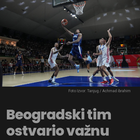
Foto Izvor: Tanjug / Achmad ibrahim
Beogradski tim
ostvario važnu