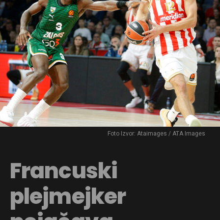
Foto Izvor: Ataimages / ATA Images
Francuski
plejmejker