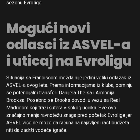
sezonu Evrolige.
Mogući novi
odlasci iz ASVEL-a
i uticaj na Evroligu
Situacija sa Franciscom možda nije jedini veliki odlazak iz
ASVEL-a ovog leta. Prema informacijama iz kluba, pominju
se potencijalni transferi Danijela Theisa i Armonija
Brooksa. Posebno se Brooks dovodi u vezu sa Real
Madridom koji traži šutera visokog učinka. Sve ovo
značajno menja ravnotežu snaga pred početak Evrolige jer
ASVEL više ne može da računa na najavljeni rast budžeta
niti da zadrži vodeće igrače.