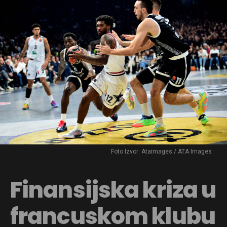
Foto Izvor: Ataimages / ATA Images
Finansijska kriza u
francuskom klubu