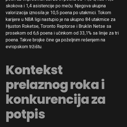
skokova i 1,4 asistencije po meču. Njegova ukupna
valorizacija iznosila je 10,5 poena po utakmici. Tokom
karijere u NBA ligi nastupio je na ukupno 84 utakmice za
Hjuston Roketse, Toronto Reptorse i Bruklin Netse sa
prosekom od 6,6 poena i učinkom od 33,1% sa linije za tri
poena. Takve brojke čine ga poželjnim rešenjem na
evropskom tržištu.
Kontekst
prelaznog roka i
konkurencija za
potpis