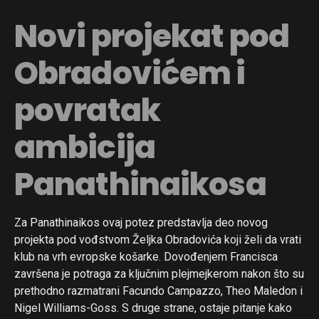
Novi projekat pod
Obradovićem i
povratak
ambicija
Panathinaikosa
Za Panathinaikos ovaj potez predstavlja deo novog
projekta pod vođstvom Željka Obradovića koji želi da vrati
klub na vrh evropske košarke. Dovođenjem Francisca
završena je potraga za ključnim plejmejkerom nakon što su
prethodno razmatrani Facundo Campazzo, Theo Maledon i
Nigel Williams-Goss. S druge strane, ostaje pitanje kako