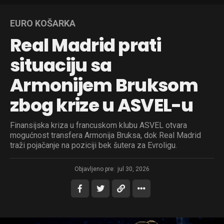
EURO KOŠARKA
Real Madrid prati
situaciju sa
Armonijem Bruksom
zbog krize u ASVEL-u
Finansijska kriza u francuskom klubu ASVEL otvara
mogućnost transfera Armonija Bruksa, dok Real Madrid
traži pojačanje na poziciji bek šutera za Evroligu.
Objavljeno pre:
jul 30, 2026